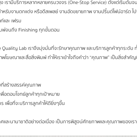
ง เรามีบริการหลากหลายครบวงจร (One-Stop Service) ตั้งแต่เริ่มต้นจน
รับงานตกแต่ง หรือดีสเพลย์ งานอัดขยายภาพ งานปริ้นต์ไฟน์อาร์ต ไปจนถึ
ท์และ เฟรม
์จนถึง Finishing ทุกขั้นตอน
uality Lab เราจึงมุ่งมั่นที่จะรักษาคุณภาพ และบริการลูกค้าทุกระดับ ทั้
ฆษณาและสื่อสิ่งพิมพ์ ทำให้เราเข้าใจถึงคำว่า “คุณภาพ” เป็นสิ่งสำคัญที
มที่สร้างสรรค์คุณภาพ
 เพื่อตอบโจทย์ลูกค้าทุกเป้าหมาย
ื่อที่จะบริการลูกค้าให้ดียิ่งๆขึ้น
ศและนานาชาติอย่างต่อเนื่อง เป็นการพิสูจน์ศักยภาพและคุณภาพของเร