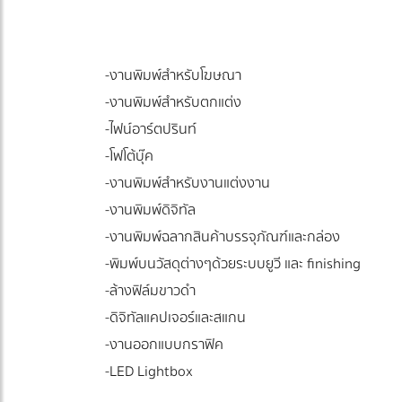
-งานพิมพ์สำหรับโฆษณา
-งานพิมพ์สำหรับตกแต่ง
-ไฟน์อาร์ตปรินท์
-โฟโต้บุ๊ค
-งานพิมพ์สำหรับงานแต่งงาน
-งานพิมพ์ดิจิทัล
-งานพิมพ์ฉลากสินค้าบรรจุภัณฑ์และกล่อง
-พิมพ์บนวัสดุต่างๆด้วยระบบยูวี และ finishing
-ล้างฟิล์มขาวดำ
-ดิจิทัลแคปเจอร์และสแกน
-งานออกแบบกราฟิค
-LED Lightbox