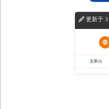
更新于 3
文章
(0)