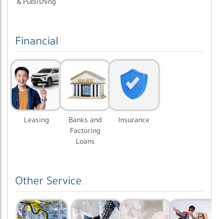
& Publishing
Financial
Leasing
Banks and
Insurance
Factoring
Loans
Other Service