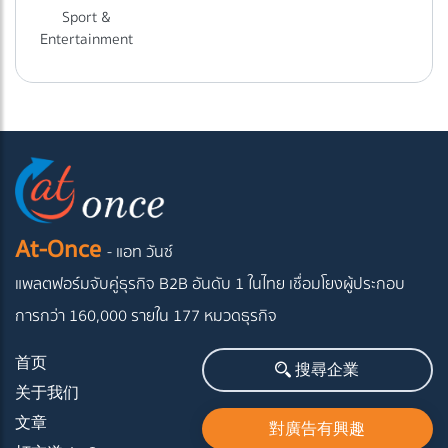
Sport &
Entertainment
At-Once
- แอท วันซ์
แพลตฟอร์มจับคู่ธุรกิจ B2B อันดับ 1 ในไทย
เชื่อมโยงผู้ประกอบ
การกว่า 160,000 รายใน 177 หมวดธุรกิจ
首页
搜尋企業
关于我们
文章
對廣告有興趣