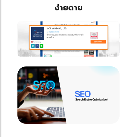
ง่ายดาย