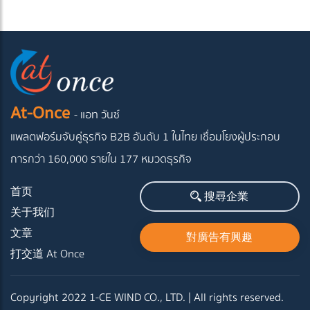
At-Once
- แอท วันซ์
แพลตฟอร์มจับคู่ธุรกิจ B2B อันดับ 1 ในไทย
เชื่อมโยงผู้ประกอบ
การกว่า 160,000 รายใน 177 หมวดธุรกิจ
首页
搜尋企業
关于我们
文章
對廣告有興趣
打交道 At Once
Copyright 2022 1-CE WIND CO., LTD. | All rights reserved.