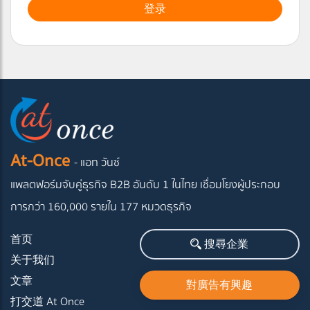
登录
At-Once
- แอท วันซ์
แพลตฟอร์มจับคู่ธุรกิจ B2B อันดับ 1 ในไทย
เชื่อมโยงผู้ประกอบ
การกว่า 160,000 รายใน 177 หมวดธุรกิจ
首页
搜尋企業
关于我们
文章
對廣告有興趣
打交道 At Once