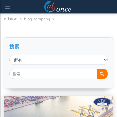
หน้าแรก
>
blog-company
>
搜索