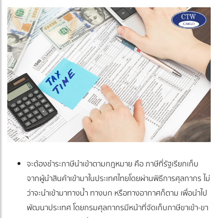
จะต้องชำระภาษีนำเข้าตามกฎหมาย คือ ภาษีที่รัฐเรียกเก็บ
จากผู้นำสินค้าเข้ามาในประเทศไทยโดยผ่านพิธีการศุลกากร ไม่
ว่าจะนำเข้ามาทางน้ำ ทางบก หรือทางอากาศก็ตาม เพื่อนำไป
พัฒนาประเทศ โดยกรมศุลกากรมีหน้าที่จัดเก็บภาษีขาเข้า-ขา