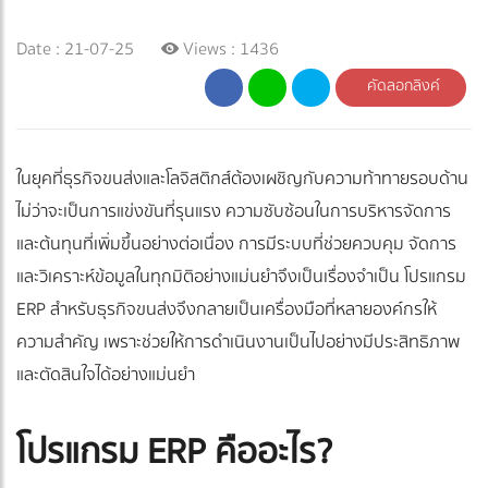
Date : 21-07-25
Views : 1436
คัดลอกลิงค์
ในยุคที่ธุรกิจขนส่งและโลจิสติกส์ต้องเผชิญกับความท้าทายรอบด้าน
ไม่ว่าจะเป็นการแข่งขันที่รุนแรง ความซับซ้อนในการบริหารจัดการ
และต้นทุนที่เพิ่มขึ้นอย่างต่อเนื่อง การมีระบบที่ช่วยควบคุม จัดการ
และวิเคราะห์ข้อมูลในทุกมิติอย่างแม่นยำจึงเป็นเรื่องจำเป็น โปรแกรม
ERP สำหรับธุรกิจขนส่งจึงกลายเป็นเครื่องมือที่หลายองค์กรให้
ความสำคัญ เพราะช่วยให้การดำเนินงานเป็นไปอย่างมีประสิทธิภาพ
และตัดสินใจได้อย่างแม่นยำ
โปรแกรม ERP คืออะไร?