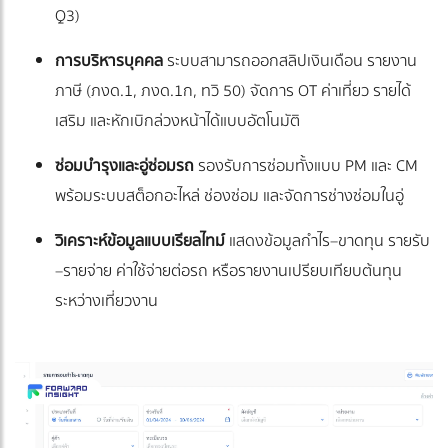
Q3)
การบริหารบุคคล
ระบบสามารถออกสลิปเงินเดือน รายงาน
ภาษี (ภงด.1, ภงด.1ก, ทวิ 50) จัดการ OT ค่าเที่ยว รายได้
เสริม และหักเบิกล่วงหน้าได้แบบอัตโนมัติ
ซ่อมบำรุงและอู่ซ่อมรถ
รองรับการซ่อมทั้งแบบ PM และ CM
พร้อมระบบสต็อกอะไหล่ ช่องซ่อม และจัดการช่างซ่อมในอู่
วิเคราะห์ข้อมูลแบบเรียลไทม์
แสดงข้อมูลกำไร–ขาดทุน รายรับ
–รายจ่าย ค่าใช้จ่ายต่อรถ หรือรายงานเปรียบเทียบต้นทุน
ระหว่างเที่ยวงาน