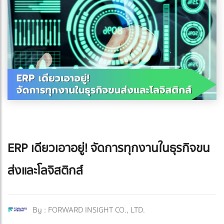
ERP เดียวเอาอยู่! จัดการทุกงานในธุรกิจขน
ส่งและโลจิสติกส์
By :
FORWARD INSIGHT CO., LTD.