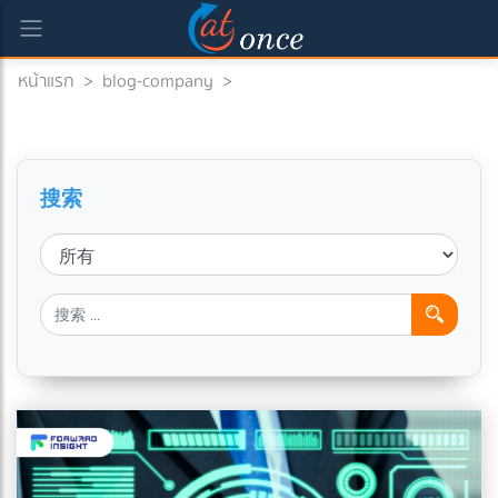
หน้าแรก
>
blog-company
>
搜索