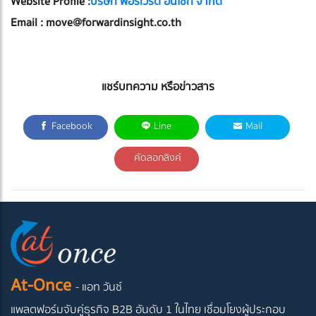
Website Profile :
บริษัท ฟอร์เวิร์ด อินไซท์ จำกัด
Email :
move@forwardinsight.co.th
แชร์บทความ หรือข่าวสาร
Facebook
Line
Mail
คัดลอกลิงค์
At-Once
- แอท วันซ์
แพลตฟอร์มจับคู่ธุรกิจ B2B อันดับ 1 ในไทย
เชื่อมโยงผู้ประกอบ