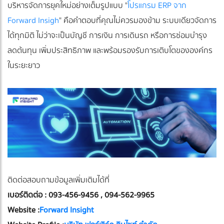
บริหารจัดการยุคใหม่อย่างเต็มรูปแบบ "
โปรแกรม ERP จาก
Forward Insigh
" คือคำตอบที่คุณไม่ควรมองข้าม ระบบเดียวจัดการ
ได้ทุกมิติ ไม่ว่าจะเป็นบัญชี การเงิน การเดินรถ หรือการซ่อมบำรุง
ลดต้นทุน เพิ่มประสิทธิภาพ และพร้อมรองรับการเติบโตขององค์กร
ในระยะยาว
ติดต่อสอบถามข้อมูลเพิ่มเติมได้ที่
เบอร์ติดต่อ : 093-456-9456 , 094-562-9965
Website :
Forward Insight