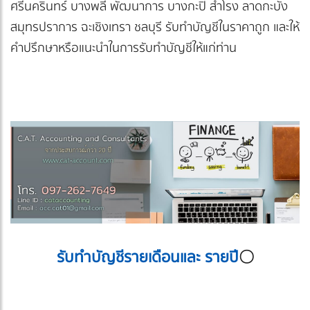
ศรีนครินทร์ บางพลี พัฒนาการ บางกะปิ สำโรง ลาดกะบัง
สมุทรปราการ ฉะเชิงเทรา ชลบุรี รับทำบัญชีในราคาถูก และให้
คำปรึกษาหรือแนะนำในการรับทำบัญชีให้แก่ท่าน
รับทำบัญชีรายเดือนและ รายปี
〇