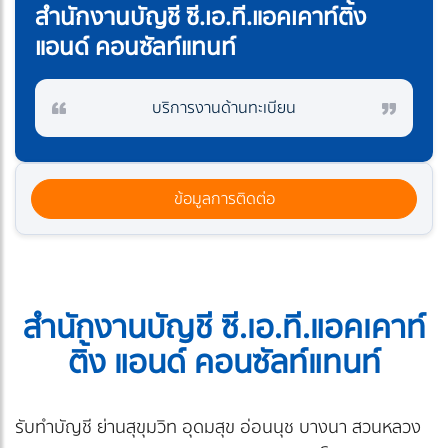
สำนักงานบัญชี ซี.เอ.ที.แอคเคาท์ติ้ง
แอนด์ คอนซัลท์แทนท์
บริการงานด้านทะเบียน
ข้อมูลการติดต่อ
สำนักงานบัญชี ซี.เอ.ที.แอคเคาท์
ติ้ง แอนด์ คอนซัลท์แทนท์
รับทำบัญชี ย่านสุขุมวิท อุดมสุข อ่อนนุช บางนา สวนหลวง