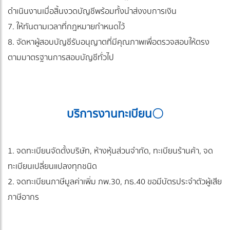
ดำเนินงานเมื่อสิ้นงวดบัญชีพร้อมทั้งนำส่งงบการเงิน
7. ให้ทันตามเวลาที่กฎหมายกำหนดไว้
8. จัดหาผู้สอบบัญชีรับอนุญาตที่มีคุณภาพเพื่อตรวจสอบให้ตรง
ตามมาตรฐานการสอบบัญชีทั่วไป
บริการงานทะเบียน〇
1. จดทะเบียนจัดตั้งบริษัท, ห้างหุ้นส่วนจำกัด, ทะเบียนร้านค้า, จด
ทะเบียนเปลี่ยนแปลงทุกชนิด
2. จดทะเบียนภาษีมูลค่าเพิ่ม ภพ.30, ภธ.40 ขอมีบัตรประจำตัวผู้เสีย
ภาษีอากร