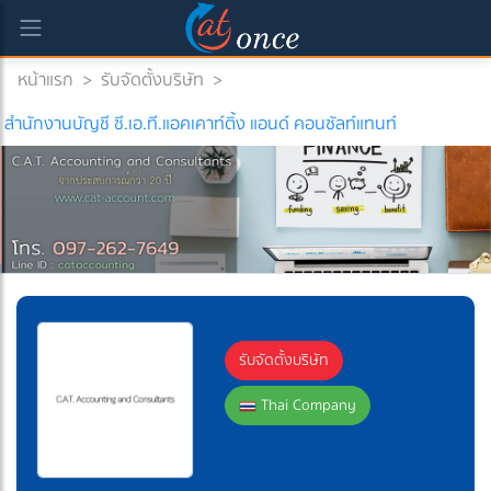
หน้าแรก
>
รับจัดตั้งบริษัท
>
สำนักงานบัญชี ซี.เอ.ที.แอคเคาท์ติ้ง แอนด์ คอนซัลท์แทนท์
รับจัดตั้งบริษัท
Thai Company