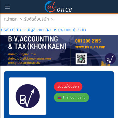
หน้าแรก
>
รับจัดตั้งบริษัท
>
บริษัท บี.วี. การบัญชีและภาษีอากร (ขอนแก่น) จำกัด
รับจัดตั้งบริษัท
Thai Company