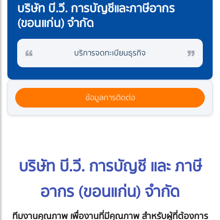
บริษัท บี.วี. การบัญชีและภาษีอากร
(ขอนแก่น) จำกัด
บริการจดทะเบียนธุรกิจ
ข้อมูลการติดต่อ
บริษัท บี.วี. การบัญชี และ ภาษี
อากร (ขอนแก่น) จำกัด
ทีมงานคุณภาพ เพื่องานที่มีคุณภาพ สำหรับผู้ที่ต้องการ