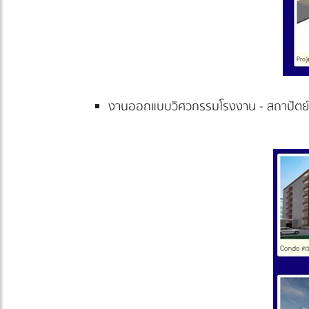
งานออกแบบวิศวกรรมโรงงาน - สถาปัตย์ 