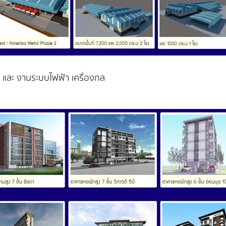
และ งานระบบไฟฟ้า เครื่องกล