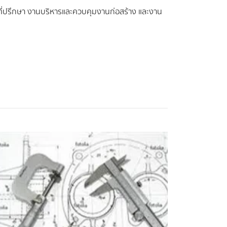
นที่ปรึกษา งานบริหารและควบคุมงานก่อสร้าง และงาน