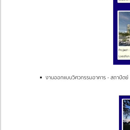
งานออกแบบวิศวกรรมอาคาร - สถาปัตย์ แ