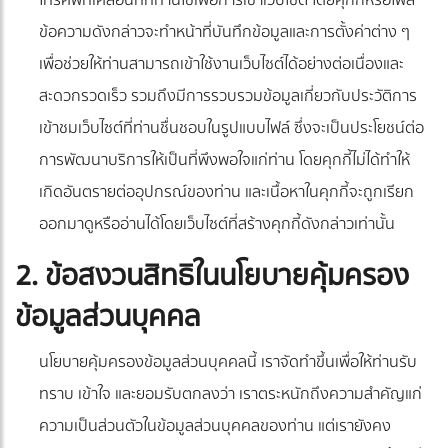
โทรศัพท์เคลื่อนที่ที่ท่านใช้เพื่อการเข้าเว็บไซต์ โดยคุกกี้หรือไฟล์
ข้อความดังกล่าวจะทำหน้าที่บันทึกข้อมูลและการตั้งค่าต่าง ๆ
เพื่อช่วยให้ท่านสามารถเข้าใช้งานเว็บไซต์ได้อย่างต่อเนื่องและ
สะดวกรวดเร็ว รวมถึงมีการรวบรวมข้อมูลเกี่ยวกับประวัติการ
เข้าชมเว็บไซต์ที่ท่านชื่นชอบในรูปแบบไฟล์ ซึ่งจะเป็นประโยชน์ต่อ
การพัฒนาบริการให้เป็นที่พึงพอใจแก่ท่าน โดยคุกกี้ไม่ได้ทำให้
เกิดอันตรายต่ออุปกรณ์ของท่าน และเนื้อหาในคุกกี้จะถูกเรียก
ออกมาดูหรืออ่านได้โดยเว็บไซต์ที่สร้างคุกกี้ดังกล่าวเท่านั้น
2. ข้อสงวนสิทธิในนโยบายคุ้มครอง
ข้อมูลส่วนบุคคล
นโยบายคุ้มครองข้อมูลส่วนบุคคลนี้ เราจัดทำขึ้นเพื่อให้ท่านรับ
ทราบ เข้าใจ และยอมรับตกลงว่า เราตระหนักถึงความสำคัญแก่
ความเป็นส่วนตัวในข้อมูลส่วนบุคคลของท่าน แต่เรายังคง