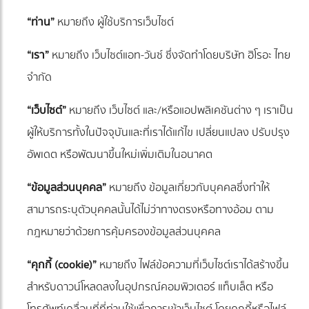
“ท่าน”
หมายถึง ผู้ใช้บริการเว็บไซต์
“เรา”
หมายถึง เว็บไซต์แอท-วันซ์ ซึ่งจัดทำโดยบริษัท ฮิโรอะ ไทย
จำกัด
“เว็บไซต์”
หมายถึง เว็บไซต์ และ/หรือแอปพลิเคชันต่าง ๆ เราเป็น
ผู้ให้บริการทั้งในปัจจุบันและที่เราได้แก้ไข เปลี่ยนแปลง ปรับปรุง
อัพเดต หรือพัฒนาขึ้นใหม่เพิ่มเติมในอนาคต
“ข้อมูลส่วนบุคคล”
หมายถึง ข้อมูลเกี่ยวกับบุคคลซึ่งทำให้
สามารถระบุตัวบุคคลนั้นได้ไม่ว่าทางตรงหรือทางอ้อม ตาม
กฎหมายว่าด้วยการคุ้มครองข้อมูลส่วนบุคคล
“คุกกี้ (cookie)”
หมายถึง ไฟล์ข้อความที่เว็บไซต์เราได้สร้างขึ้น
สำหรับดาวน์โหลดลงในอุปกรณ์คอมพิวเตอร์ แท็บเล็ต หรือ