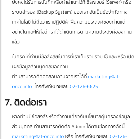
ยังคงได้รับการบันทึกหรือทำสำเนาไว้ที่เซิร์ฟเวอร์ (Server) หรือ
ระบบสำรอง (Backup System) ของเรา อันเป็นข้อจำกัดทาง
เทคโนโลยี ไม่ถือว่าเราปฏิบัติฝ่าฝืนความประสงค์ของท่านแต่
อย่างใด และให้ถือว่าเราได้ดำเนินการตามความประสงค์ของท่าน
แล้ว
ในกรณีที่ท่านมีข้อสังสัยในการที่เราเก็บรวบรวม ใช้ และ/หรือ เปิด
เผยข้อมูลส่วนบุคคลของท่าน
ท่านสามารถติดต่อสอบถามจากเราได้ที่
marketing@at-
once.info
โทรศัพท์หมายเลข
02-126-6625
7. ติดต่อเรา
หากท่านมีข้อสงสัยหรือคำถามเกี่ยวกับนโยบายคุ้มครองข้อมูล
ส่วนบุคคล ท่านสามารถติดต่อ Admin ได้ตามช่องทางดังนี้
marketing@at-once.info
หรือ โทรศัพท์หมายเลข
02-126-