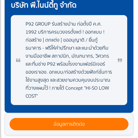
บริษัท พี.ไนน์ตี้ทู จำกัด
P92 GROUP รับสร้างบ้าน ก่อตั้งปี ค.ศ.
1992 บริการครบวงจรตั้งแต่ ! ออกแบบ !
ก่อสร้าง | ตกแต่ง | ขออนุญาติ / ยื่นกู้
ธนาคาร - ฟรีให้คำปรึกษา และแนะนำด้วยทีม
งานมืออาชีพ สถาปนิก, มัณฑนากร, วิศวกร
และที่มช่าง P92 พร้อมโรงงานเฟอร์นิเจอร์
ของเราเอง. อกแบบ/ก่อสร้างด้วยฟังก์ชั่นการ
ใช้งานสูงสุด และสวยงามควบคุมงบประมาณ
ที่วางแผนไว้ ! ภายใต้ Concept "HI-SO LOW
COST"
ข้อมูลการติดต่อ