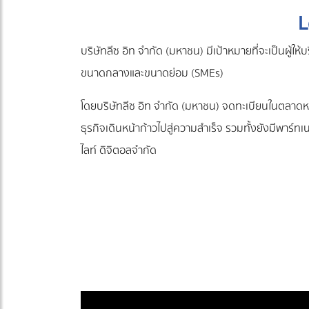
L
บริษัทลีซ อิท จำกัด (มหาชน) มีเป้าหมายที่จะเป็นผู้
ขนาดกลางและขนาดย่อม (SMEs)
โดยบริษัทลีซ อิท จำกัด (มหาชน) จดทะเบียนในตลาดหลัก
ธุรกิจเดินหน้าก้าวไปสู่ความสำเร็จ รวมทั้งยังมีพาร์ทเนอ
ไลท์ ดิจิตอลจำกัด