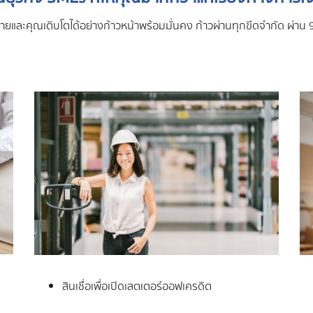
และคุณเติบโตได้อย่างก้าวหน้าพร้อมมั่นคง ก้าวผ่านทุกขีดจำกัด ผ่าน 9 
สินเชื่อเพื่อเปิดเลตเตอร์ออฟเครดิต