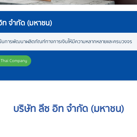
 อิท จำกัด (มหาชน)
งเน้นการพัฒนาผลิตภัณฑ์ทางการเงินให้มีความหลากหลายและครบวงจร
Thai Company
บริษัท ลีซ อิท จำกัด (มหาชน)