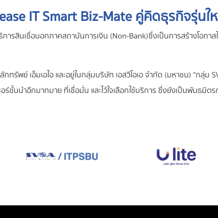
ease IT Smart Biz-Mate คู่คิดธุรกิจรุ่นให
ให้บริการสินเชื่อนอกภาคสถาบันการเงิน (Non-Bank)ซึ่งเป็นการสร้างโอกา
ทรัพย์ เอ็มเอไอ และอยู่ในกลุ่มบริษัท เอสวีโอเอ จำกัด (มหาชน) "กลุ่ม S
ร์ชั้นนำอีกมากมาย ที่เชื่อมั่น และไว้ใจเลือกใช้บริการ ซึ่งยังเป็นพันธมิตร