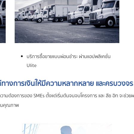
บริการซื้อขายแบบผ่อนชำระ ผ่านแอปพลิเคชั่น
Ulite
ณฑ์ทางการเงินให้มีความหลากหลาย และครบวงจร
ามต้องการของ SMEs ตั้งแต่เริ่มต้นจนจบโครงการ และ ลีซ อิท จะช่วยผ
มงานคุณภาพ