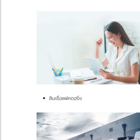
สินเชื่อแฟคตอริ่ง