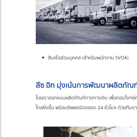
สินเชื่อส่วนบุคคล (สำหรับพนักงาน SVOA)
ลีซ อิท มุ่งเน้นการพัฒนาผลิตภั
โดยเราออกแบบผลิตภัณฑ์ทางการเงิน เพื่อตอบโจทย์คว
ไกลยิ่งขึ้น พร้อมซัพพอร์ตตลอด 24 ชั่วโมง ด้วยที