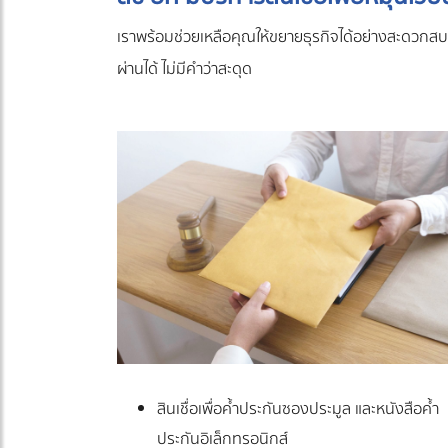
เราพร้อมช่วยเหลือคุณให้ขยายธุรกิจได้อย่างสะดวกสบาย
ผ่านได้ ไม่มีคำว่าสะดุด
สินเชื่อเพื่อค้ำประกันซองประมูล และหนังสือค้ำ
ประกันอิเล็กทรอนิกส์