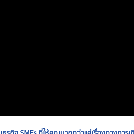
ียนธุรกิจ SMEs ที่ให้คุณมากกว่าแค่เรื่องทางการเง