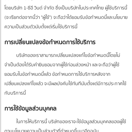
โดยบริษัท 1-ซีอี วินด์ จำกัด ซึ่งเป็นบริษัทในประเทศไทย ผู้ใช้บริการนี้
(จะเรียกต่อจากนี้ว่า "ผู้ใช้") จะถือว่าได้ยอมรับข้อกำหนดนี้และนโยบาย
ความเป็นส่วนตัวนับตั้งแต่เริ่มใช้บริการนี้
การเปลี่ยนแปลงข้อกำหนดการใช้บริการ
บริษัทของเราสามารถเปลี่ยนแปลงแก้ไขข้อกำหนดนี้โดยไม่
จำเป็นต้องได้รับคำยินยอมจากผู้ใช้ก่อนล่วงหน้า และจะถือว่าผู้ใช้
ยอมรับในข้อกำหนดนี้แล้ว ข้อกำหนดการใช้บริการหลังจาก
เปลี่ยนแปลงแก้ไขแล้ว จะมีผลบังคับใช้ทันทีนับตั้งแต่มีการประกาศใช้
กับบริการนี้
การใช้ข้อมูลส่วนบุคคล
ในการให้บริการนี้ บริษัทของเราจะใช้ข้อมูลส่วนบุคคลของผู้ใช้
ตามนโยบายความเป็นส่วนตัวที่กำหนดขึ้นมาอีกฉบับ