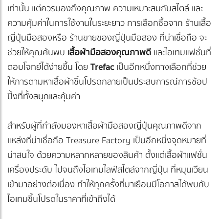
เท่านั้น แต่ควรมองถึงคุณภาพ ความเหมาะสมกับสไตล์ และ
ความคุ้มค่าในการใช้งานในระยะยาว การเลือกซื้อจาก ร้านเสื้อ
ญี่ปุ่นมือสองหรือ ร้านขายของญี่ปุ่นมือสอง ที่น่าเชื่อถือ จะ
ช่วยให้คุณค้นพบ
เสื้อผ้ามือสองคุณภาพดี
และไอเทมแฟชั่นที่
ตอบโจทย์ได้ง่ายขึ้น โดย
Trefac
เป็นอีกหนึ่งทางเลือกที่ช่วย
ให้การตามหาเสื้อผ้าชิ้นโปรดกลายเป็นประสบการณ์การช้อป
ปิ้งที่ทั้งสนุกและคุ้มค่า
สำหรับผู้ที่กำลังมองหาเสื้อผ้ามือสองญี่ปุ่นคุณภาพดีจาก
แหล่งที่น่าเชื่อถือ Treasure Factory เป็นอีกหนึ่งจุดหมายที่
น่าสนใจ ด้วยความหลากหลายของสินค้า ตั้งแต่เสื้อผ้าแฟชั่น
เครื่องประดับ ไปจนถึงไอเทมไลฟ์สไตล์จากญี่ปุ่น ที่หมุนเวียน
เข้ามาอย่างต่อเนื่อง ทำให้ทุกครั้งที่มาเยือนมีโอกาสได้พบกับ
ไอเทมชิ้นโปรดในราคาที่เข้าถึงได้