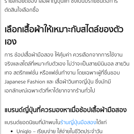
รายละเอียดของ เสื้อผ้าญี่ปุ่นแท้ ซึ่งเป็นประโยชน์ต่อการ
ตัดสินใจเลือกซื้อ
เลือกเสื้อผ้าให้เหมาะกับสไตล์ของตัว
เอง
การ ช้อปเสื้อผ้ามือสอง ให้คุ้มค่า ควรเลือกจากการใช้งาน
จริงและสไตล์ที่เหมาะกับตัวเอง ไม่ว่าจะเป็นสายมินิมอล สายวิน
เทจ สตรีทแฟชั่น หรือแฟชั่นทำงาน โดยเฉพาะผู้ที่ชื่นชอบ
Japanese Fashion และ เสื้อผ้าวินเทจญี่ปุ่น ซึ่งมักมี
เอกลักษณ์เฉพาะตัวที่หาได้ยากจากร้านทั่วไป
แบรนด์ญี่ปุ่นที่ควรมองหาเมื่อช้อปเสื้อผ้ามือสอง
แบรนด์ยอดนิยมที่มักพบใน
ร้านญี่ปุ่นมือสอง
ได้แก่
Uniqlo – เรียบง่าย ใส่ง่ายในชีวิตประจำวัน