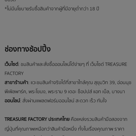
*ไม่มีนโยบายรับซื้อสินค้าจากผู้ที่มีอายุต่ำกว่า 18 ปี
ช่องทางช้อปปิ้ง
เว็บไซต์
: ชมสินค้าและสั่งซื้อออนไลน์ได้ง่ายๆ ที่ เว็บไซต์ TREASURE
FACTORY
สาขาร้านค้า
: แวะชมสินค้าจริงได้ที่สาขาใกล้คุณ สุขุมวิท 39, อ่อนนุช
พีเพิลพาร์ค, พระโขนง, พระราม 9 เดอะ ซ็อปปส์ แอท เบ็ล, บางนา
ออนไลน์
: สั่งผ่านแพลตฟอร์มออนไลน์ สะดวก เร็ว ทันใจ
TREASURE FACTORY ประเทศไทย
คือแหล่งรวมสินค้ามือสองจาก
ญี่ปุ่นที่คุณภาพเหนือกว่าสินค้ามือหนึ่ง ทั้งในเรื่องคุณภาพ ราคา