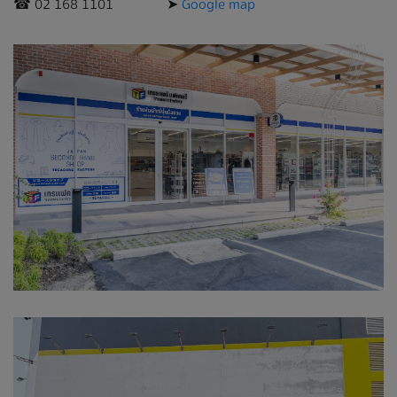
☎︎ 02 168 1101 ➤
Google map