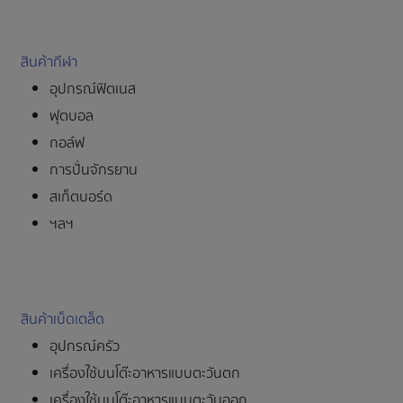
สินค้ากีฬา
อุปกรณ์ฟิตเนส
ฟุตบอล
กอล์ฟ
การปั่นจักรยาน
สเก็ตบอร์ด
ฯลฯ
สินค้าเบ็ดเตล็ด
อุปกรณ์ครัว
เครื่องใช้บนโต๊ะอาหารแบบตะวันตก
เครื่องใช้บนโต๊ะอาหารแบบตะวันออก