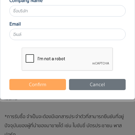
Company Name
นำสิ่งของที่ไม่ใช้งานแล้วมาที่ร้านของเรา เรารับซื้อสินค้าหลาย
Email
ประเภท เช่น เฟอร์นิเจอร์ เครื่องใช้ในบ้าน และอีกมากมาย
เจ้าหน้าที่จัดซื้อที่มีประสบการณ์ของเราจะทำการประเมินสินค้าของ
ท่านอย่างละเอียด ก่อนอธิบายผลการประเมินให้ท่านเข้าใจได้อย่าง
ชัดเจนและง่ายดาย
หากท่านพอใจกับราคาประเมิน เราพร้อมชำระเงินสดทันที นอกจากนี้
Confirm
Cancel
ท่านยังสามารถยกเลิกการขายได้หลังจากทราบผลการประเมินราคา
เช่นกัน
*การรับซื้อ จำเป็นจะต้องมีเอกสารประจำตัวที่สามารถยืนยันที่อยู่
ปัจจุบันของผู้ที่นำของมาขายได้ เช่น ใบขับขี่ บัตรประชาชน พาส
ปอร์ต