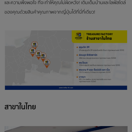
และความพึงพอใจ ที่จะทำให้คุณไม่ผิดหวัง! เติมเต็มบ้านและไลฟ์สไตล์
ของคุณด้วยสินค้าคุณภาพจากญี่ปุ่นได้ที่นี่ที่เดียว!
สาขาในไทย