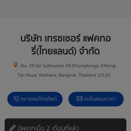
บริษัท เทรซเชอร์ แฟคทอ
รี่(ไทยแลนด์) จำกัด
No. 29 Soi Sukhumvit 39 (Promphong), Khlong
Tan Nuea, Wattana, Bangkok, Thailand 10110
หมายเลขโทรศัพท์
ขอใบเสนอราคา
ขอใบเสนอราคา
อัพเดทเมื่อ 2 เดือนที่แล้ว