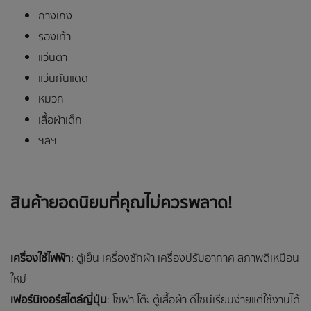
กางเกง
รองเท้า
แว่นตา
แว่นกันแดด
หมวก
เสื้อผ้าเด็ก
ฯลฯ
สินค้ายอดนิยมที่คุณไม่ควรพลาด
!
เครื่องใช้ไฟฟ้า
: ตู้เย็น เครื่องซักผ้า เครื่องปรับอากาศ สภาพดีเหมือน
ใหม่
เฟอร์นิเจอร์สไตล์ญี่ปุ่น
: โซฟา โต๊ะ ตู้เสื้อผ้า ดีไซน์เรียบง่ายแต่ใช้งานได้