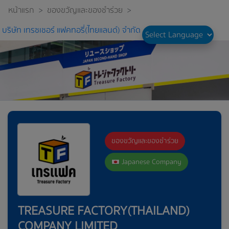
หน้าแรก
>
ของขวัญและของชำร่วย
>
บริษัท เทรซเชอร์ แฟคทอรี่(ไทยแลนด์) จำกัด
ของขวัญและของชำร่วย
Japanese Company
TREASURE FACTORY(THAILAND)
COMPANY LIMITED