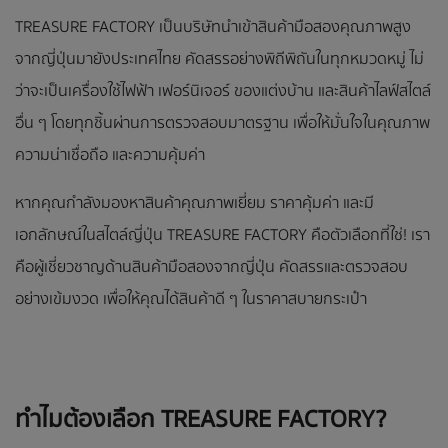
TREASURE FACTORY เป็นบริษัทนำเข้าสินค้ามือสองคุณภาพสูง
จากญี่ปุ่นมายังประเทศไทย คัดสรรอย่างพิถีพิถันในทุกหมวดหมู่ ไม่
ว่าจะเป็นเครื่องใช้ไฟฟ้า เฟอร์นิเจอร์ ของแต่งบ้าน และสินค้าไลฟ์สไตล์
อื่น ๆ โดยทุกชิ้นผ่านการตรวจสอบมาตรฐาน เพื่อให้มั่นใจในคุณภาพ
ความน่าเชื่อถือ และความคุ้มค่า
หากคุณกำลังมองหาสินค้าคุณภาพเยี่ยม ราคาคุ้มค่า และมี
เอกลักษณ์ในสไตล์ญี่ปุ่น TREASURE FACTORY คือตัวเลือกที่ใช่! เรา
คือผู้เชี่ยวชาญด้านสินค้ามือสองจากญี่ปุ่น คัดสรรและตรวจสอบ
อย่างเข้มงวด เพื่อให้คุณได้สินค้าดี ๆ ในราคาสบายกระเป๋า
ทำไมต้องเลือก TREASURE FACTORY?