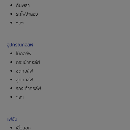
กันพลา
รถไฟจำลอง
ฯลฯ
อุปกรณ์กอล์ฟ
ไม้กอล์ฟ
กระเป๋ากอล์ฟ
ชุดกอล์ฟ
ลูกกอล์ฟ
รองเท้ากอล์ฟ
ฯลฯ
แฟชั่น
เสื้อนอก