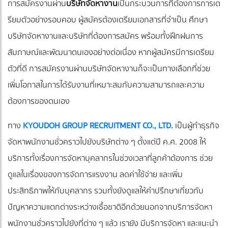
การสมัครงานผ่าน
บริษัทจัดหางาน
เป็นกระบวนการที่ต้องการการเต
รียมตัวอย่างรอบคอบ ผู้สมัครต้องเตรียมเอกสารที่จำเป็น ศึกษา
บริษัทจัดหางานและบริษัทที่ต้องการสมัคร พร้อมทั้งฝึกฝนการ
สัมภาษณ์และพัฒนาตนเองอย่างต่อเนื่อง หากผู้สมัครมีการเตรียม
ตัวที่ดี การสมัครงานผ่านบริษัทจัดหางานก็จะเป็นทางเลือกที่ช่วย
เพิ่มโอกาสในการได้รับงานที่เหมาะสมกับความสามารถและความ
ต้องการของตนเอง
ทาง
KYOUDOH GROUP RECRUITMENT CO., LTD.
เป็นผู้ทำธุรกิจ
จัดหาพนักงานชั่วคราวไปยังบริษัทต่าง ๆ ตั้งแต่ปี ค.ศ. 2008 ให้
บริการทั้งเรื่องการจัดหาบุคลากรในช่วงเวลาที่ลูกค้าต้องการ ช่วย
ดูแลในเรื่องของการจัดการแรงงาน ลดค่าใช้จ่าย และเพิ่ม
ประสิทธิภาพให้กับบุคลากร รวมทั้งยังดูแลให้คำปรึกษาเกี่ยวกับ
ปัญหาความแตกต่างระหว่างเชื้อชาติอีกด้วยนอกจากบริการจัดหา
พนักงานชั่วคราวไปยังที่ต่าง ๆ แล้ว เรายัง มีบริการจัดหา และแนะนำ