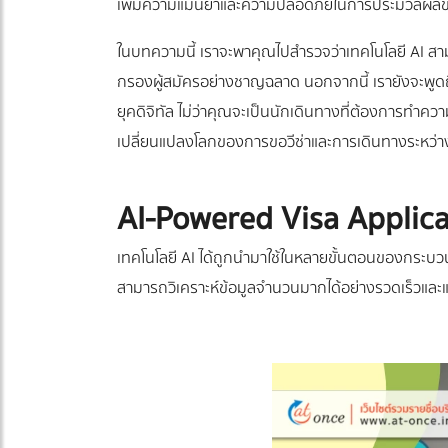
เพิ่มความแม่นยำและความปลอดภัยในการประมวลผลข้
ในบทความนี้ เราจะพาคุณไปสำรวจว่าเทคโนโลยี AI ส
กรองผู้สมัครอย่างชาญฉลาด นอกจากนี้ เรายังจะพูด
ยุคดิจิทัล ไม่ว่าคุณจะเป็นนักเดินทางที่ต้องการทำความ
เปลี่ยนแปลงโลกของการขอวีซ่าและการเดินทางระหว่
AI-Powered Visa Applicati
เทคโนโลยี AI ได้ถูกนำมาใช้ในหลายขั้นตอนของกระบ
สามารถวิเคราะห์ข้อมูลจำนวนมากได้อย่างรวดเร็วแล