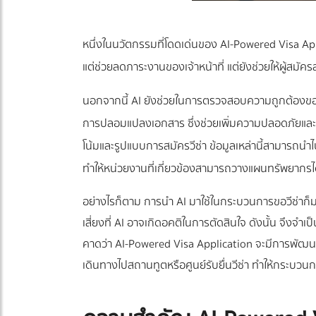
หนึ่งในนวัตกรรมที่โดดเด่นของ AI-Powered Visa App
แต่ช่วยลดภาระงานของเจ้าหน้าที่ แต่ยังช่วยให้ผู้สมัค
นอกจากนี้ AI ยังช่วยในการตรวจสอบความถูกต้องของ
การปลอมแปลงเอกสาร ซึ่งช่วยเพิ่มความปลอดภัยและค
โน้มและรูปแบบการสมัครวีซ่า ข้อมูลเหล่านี้สามาร
ทำให้หน่วยงานที่เกี่ยวข้องสามารถวางแผนทรัพยากรไ
อย่างไรก็ตาม การนำ AI มาใช้ในกระบวนการขอวีซ่าก
เสี่ยงที่ AI อาจเกิดอคติในการตัดสินใจ ดังนั้น จึงจ
คาดว่า AI-Powered Visa Application จะมีการพัฒน
เดินทางไปสถานทูตหรือศูนย์รับยื่นวีซ่า ทำให้กระบวน