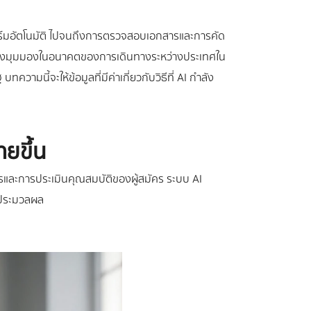
อร์มอัตโนมัติ ไปจนถึงการตรวจสอบเอกสารและการคัด
วมถึงมุมมองในอนาคตของการเดินทางระหว่างประเทศใน
วามนี้จะให้ข้อมูลที่มีค่าเกี่ยวกับวิธีที่ AI กำลัง
ายขึ้น
รและการประเมินคุณสมบัติของผู้สมัคร ระบบ AI
รประมวลผล