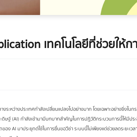
cation เทคโนโลยีที่ช่วยให้การ
ินทางระหว่างประเทศกำลังเปลี่ยนแปลงไปอย่างมาก โดยเฉพาะอย่างยิ่งในกระบ
ดิษฐ์ (AI) กำลังเข้ามามีบทบาทสำคัญในการปฏิวัติกระบวนการนี้ให้มีป
อง AI มาประยุกต์ใช้ในการยื่นขอวีซ่า ระบบนี้ไม่เพียงแต่ช่วยลดระยะเว