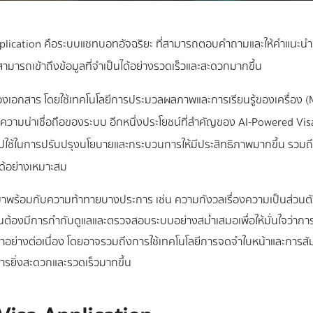
lication คือระบบแชทบอทอัจฉริยะ ที่สามารถตอบคำถามและให้คำแนะนำแก่ผ
รสามารถเข้าถึงข้อมูลที่จำเป็นได้อย่างรวดเร็วและสะดวกมากขึ้น
เอกสาร โดยใช้เทคโนโลยีการประมวลผลภาพและการเรียนรู้ของเครื่อง (
วามน่าเชื่อถือของระบบ อีกหนึ่งประโยชน์ที่สำคัญของ AI-Powered Vi
ถนำไปใช้ในการปรับปรุงนโยบายและกระบวนการให้มีประสิทธิภาพมากขึ้น 
ด้อย่างเหมาะสม
็มาพร้อมกับความท้าทายบางประการ เช่น ความกังวลเรื่องความเป็นส่ว
ำเป็นต้องมีการกำกับดูแลและตรวจสอบระบบอย่างสม่ำเสมอเพื่อให้มั่นใจว่ากา
าอย่างต่อเนื่อง โดยอาจรวมถึงการใช้เทคโนโลยีการจดจำใบหน้าและการสั
การยิ่งสะดวกและรวดเร็วมากขึ้น