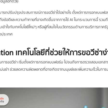
อมูลอีกด้วย
ามารถปรับปรุงประสบการณ์การขอวีซ่าได้อย่างไร ตั้งแต่การกรอกแบบฟ
ถึงข้อดีและความท้าทายที่อาจเกิดขึ้นจากการใช้ AI ในกระบวนการนี้ ร
เข้าใจกับเทคโนโลยีใหม่ๆ หรือผู้ที่สนใจในนวัตกรรมด้านการบริการภาครัฐ บทค
างประเทศ
on เทคโนโลยีที่ช่วยให้การขอวีซ่าง่
วนการขอวีซ่า เริ่มตั้งแต่การกรอกแบบฟอร์ม ไปจนถึงการตรวจสอบเอกสา
ะแม่นยำ ช่วยลดความผิดพลาดที่อาจเกิดจากมนุษย์และเพิ่มความเร็วในกา