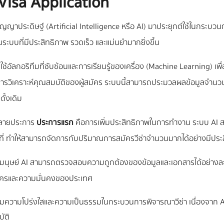
isa Application
าประดิษฐ์ (Artificial Intelligence หรือ AI) มาประยุกต์ใช้ในกระบวนการ
ระบบที่มีประสิทธิภาพ รวดเร็ว และแม่นยำมากยิ่งขึ้น
้อัลกอริทึมที่ซับซ้อนและการเรียนรู้ของเครื่อง (Machine Learning) เพื
เคราะห์คุณสมบัติของผู้สมัคร ระบบนี้สามารถประมวลผลข้อมูลจำนวนมหา
ั้งเดิม
หลายประการ
ประการแรก
คือการเพิ่มประสิทธิภาพในการทำงาน ระบบ AI สา
ี่ ทำให้สามารถจัดการกับปริมาณการสมัครวีซ่าจำนวนมากได้อย่างมีประ
นุษย์ AI สามารถตรวจสอบความถูกต้องของข้อมูลและเอกสารได้อย่างละเอ
สมัครและความมั่นคงของประเทศ
ิ่มความโปร่งใสและความเป็นธรรมในกระบวนการพิจารณาวีซ่า เนื่องจาก 
ัติ