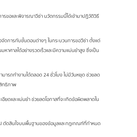
ขอและพิจารณาวีซ่า นวัตกรรมนี้ได้เข้ามาปฏิวัติวิธี
่อจัดการกับขั้นตอนต่างๆ ในกระบวนการขอวีซ่า ตั้งแต่
ศาลได้อย่างรวดเร็วและมีความแม่นยำสูง ซึ่งเป็น
มารถทำงานได้ตลอด 24 ชั่วโมง ไม่มีวันหยุด ช่วยลด
สิทธิภาพ
ียดและแม่นยำ ช่วยลดโอกาสที่จะเกิดข้อผิดพลาดใน
AI ตัดสินใจบนพื้นฐานของข้อมูลและกฎเกณฑ์ที่กำหนด