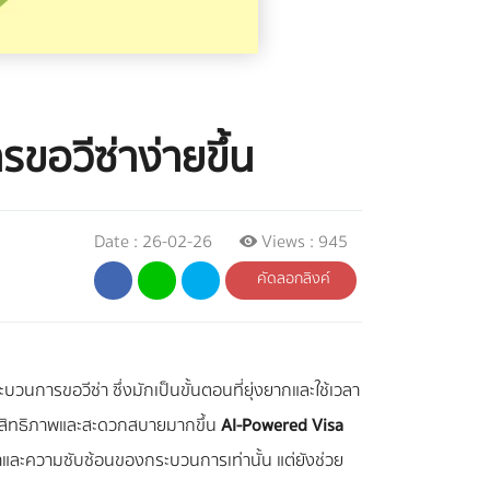
ขอวีซ่าง่ายขึ้น
Date : 26-02-26
Views : 945
คัดลอกลิงค์
วนการขอวีซ่า ซึ่งมักเป็นขั้นตอนที่ยุ่งยากและใช้เวลา
ระสิทธิภาพและสะดวกสบายมากขึ้น
AI-Powered Visa
ลาและความซับซ้อนของกระบวนการเท่านั้น แต่ยังช่วย