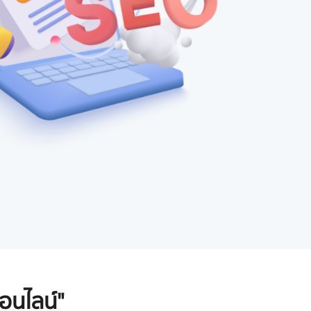
ออนไลน์"