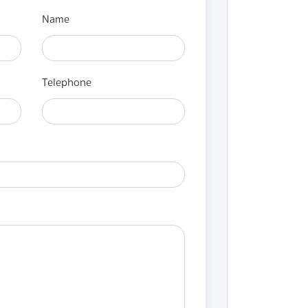
Name
Telephone