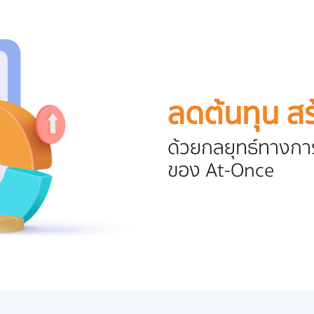
ลดต้นทุน ส
ด้วยกลยุทธ์ทางก
ของ At-Once