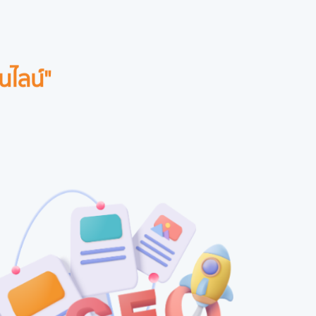
นไลน์"