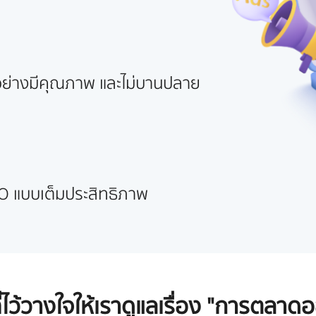
่างมีคุณภาพ และไม่บานปลาย
O แบบเต็มประสิทธิภาพ
ี่ไว้วางใจให้เราดูแลเรื่อง "การตลาด