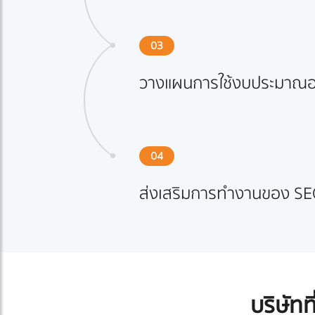
03
วางแผนการใช้งบประมาณอย
04
ส่งเสริมการทำงานของ SE
บริษัทท