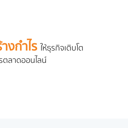
ร้างกำไร
ให้ธุรกิจเติบโต
ารตลาดออนไลน์