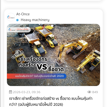
ไม่เพียงพออีกต่อไป แต่ "ความปลอดภัยระดับสากล" ต่างหากที่
เป็นกุญแจสำคัญในการรักษาคู่ค้า ระบบตรวจสอบคุณภาพ
At-Once
อัตโนมัติ หรือ Inspection System จึงไม่ใช่แค่เครื่องจักรในสาย
Heavy machinery
การผลิต แต่มันคือ "ผู้พิทักษ์แบรนด์" ที่ป้องกันความผิดพลาดที่
อาจทำลายธุรกิจได้ในชั่วข้ามคืน
2026-03-23, 09:36
849
เจาะลึก! เช่าเครื่องจักรก่อสร้าง vs ซื้อขาด แบบไหนคุ้มค่า
กว่า? (ฉบับผู้รับเหมามือใหม่ปี 2026)