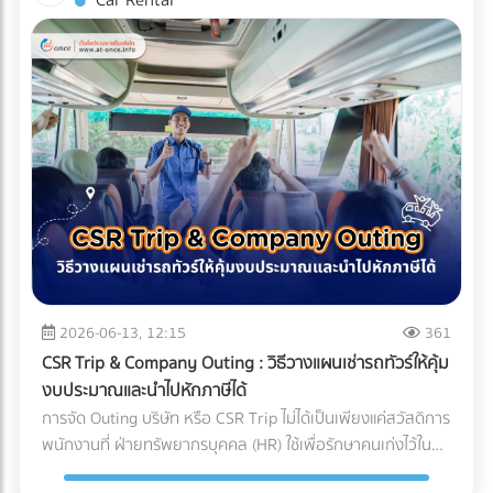
Car Rental
(Compliance Risks) ในปี 2026 ทั่วโลกหันมาใช้น้ำยาแอร์รักษ์
บริหารจัดการซัพพลายเชนที่ถูกต้อง สิ่งที่ส่งมาถึงหน้าโรงงาน
บรรจุภัณฑ์ (Sealing) จะต้องดำเนินการให้เสร็จสิ้นภายใน
โลก (Eco-Friendly Refrigerants) ซึ่งมักจะมีแรงดันสูงกว่า
อาจกลายเป็นเพียง "ผงชาสีหม่น" ที่สูญเสียทั้งเอกลักษณ์และ
Cleanroom ทั้งหมด บรรจุภัณฑ์ที่ใช้มักเป็นถุงฟอยล์หรือถุง
น้ำยาแอร์ยุคเก่า ชิ้นส่วนราคาถูกอาจไม่ได้ถูกออกแบบมาเพื่อ
มูลค่า กุญแจสำคัญที่อยู่เบื้องหลังการคงสภาพความสดใหม่ สี
Tyvek ที่ได้มาตรฐานการแพทย์ เมื่อซีลปิดผนึกเรียบร้อยแล้ว จึง
รองรับสเปกใหม่นี้ ทำให้ไม่ผ่านมาตรฐานความปลอดภัย
เขียวสว่าง และกลิ่นอูมามิของมัทฉะไว้ได้อย่างสมบูรณ์แบบ คือ
จะสามารถนำชิ้นงานนั้นออกจาก Cleanroom สู่คลังสินค้าปกติ
นอกจากนี้ หากซัพพลายเออร์ต้นทางไม่มีระบบจัดการสิ่ง
ระบบขนส่งที่เรียกว่า Cold Chain Logistics (ระบบห่วงโซ่ความ
ได้ บทสรุป: ความมั่นใจที่ส่งต่อถึงมือผู้ป่วย การลงทุนสร้างและ
แวดล้อมที่ดี โรงงานก็อาจเผชิญความยากลำบากในการขอใบรับ
เย็น) ทำไม "มัทฉะ" ถึงต้องการการดูแลระดับพิเศษ? ก่อนจะเข้าใจ
บำรุงรักษา Cleanroom มีต้นทุนที่สูงมาก ทั้งค่าระบบปรับอากาศ
รองสากลเพื่อส่งออกสินค้าไปต่างประเทศ บทสรุป: การเปลี่ยน
ความสำคัญของการขนส่ง ต้องเข้าใจธรรมชาติของผงมัทฉะ
ค่าชุดป้องกัน (Gowning) และการตรวจสอบมาตรฐานประจำปี แต่
มุมมองจาก "ราคา" สู่ "ความคุ้มค่า" แบรนด์ผู้ผลิตเครื่องปรับ
ก่อน มัทฉะคือการนำใบชาทั้งใบไปบดละเอียดด้วยโม่หินจนเป็นผง
สำหรับอุตสาหกรรมการแพทย์ นี่คือการลงทุนที่ประเมินค่าไม่ได้
อากาศชั้นนำระดับโลก ล้วนเข้าใจถึงกฎข้อนี้ดี พวกเขาจึงมักไม่
ขนาดไมครอน ทำให้ตัวผงชามีพื้นที่ผิวสัมผัสกับอากาศมาก ศัตรู
สำหรับฝ่ายจัดซื้อหรือเจ้าของแบรนด์อุปกรณ์การแพทย์ การ
ประนีประนอมกับชิ้นส่วนกลไกที่อยู่ภายใน และเจาะจงเลือกใช้ผู้
ตัวร้ายที่ทำลายคุณภาพของมัทฉะมีอยู่ 3 ประการหลัก: ความ
เลือกพาร์ทเนอร์ หรือ OEM โรงงานพลาสติกที่ได้รับการรับรอง
ผลิตชิ้นส่วน (OEM) ที่มีกระบวนการตรวจสอบคุณภาพแบบ
ร้อน (Heat): อุณหภูมิที่สูงเกินไปจะเร่งกระบวนการสลายตัวของ
มาตรฐาน Cleanroom (ISO 14644) และระบบบริหารงาน
100% และยึดมั่นในมาตรฐานระดับสูง (เช่น Japanese Quality
คลอโรฟิลล์ (Chlorophyll) ทำให้สีเขียวสว่างสดใส (Vibrant
คุณภาพสำหรับเครื่องมือแพทย์ (ISO 13485) ไม่เพียงแต่ช่วยลด
Standards หรือมาตรฐาน ISO) เท่านั้น การเปลี่ยนมุมมองจาก
Green) กลายเป็นสีเหลืองอมน้ำตาล (Yellowish-brown)
2026-06-13, 12:15
361
ความเสี่ยงในการถูกตีกลับสินค้า (Product Recall) แต่ยัง
การหา "อะไหล่ที่ถูกที่สุด" เป็น "อะไหล่ที่ลดความเสี่ยงได้มากที่สุด"
ออกซิเจน (Oxygen): ทำให้เกิดปฏิกิริยาออกซิเดชัน (Oxidation)
เป็นการสร้างความมั่นใจสูงสุดว่า ผลิตภัณฑ์ของคุณจะปลอดภัย
CSR Trip & Company Outing : วิธีวางแผนเช่ารถทัวร์ให้คุ้ม
คือกุญแจสำคัญที่ทำให้องค์กรเติบโตอย่างยั่งยืน การเลือก
ซึ่งจะทำลายสารประกอบที่ให้กลิ่นหอม (Aroma) และสารต้าน
และพร้อมช่วยชีวิตผู้ป่วยได้อย่างแท้จริง
งบประมาณและนำไปหักภาษีได้
ซัพพลายเออร์จึงไม่ใช่แค่การเปรียบเทียบใบเสนอราคา แต่คือการ
อนุมูลอิสระ (Catechins) ทำให้รสชาติอูมามิหายไป และเกิดความ
การจัด Outing บริษัท หรือ CSR Trip ไม่ได้เป็นเพียงแค่สวัสดิการ
มองหา "พาร์ทเนอร์เชิงกลยุทธ์" ที่สามารถช่วยควบคุม Total
ขมฝาดขึ้นมาแทน ความชื้นและแสง (Moisture & Light): เร่งการ
พนักงานที่ ฝ่ายทรัพยากรบุคคล (HR) ใช้เพื่อรักษาคนเก่งไว้ใน
Cost of Ownership ได้อย่างแท้จริง ท้ายที่สุดแล้ว การลงทุนกับ
เติบโตของจุลินทรีย์ และทำให้สีของชาซีดจางลงอย่างรวดเร็ว
องค์กรเท่านั้น แต่ในมุมมองของผู้บริหารและฝ่ายบัญชี กิจกรรม
ชิ้นส่วนที่มีคุณภาพตั้งแต่ต้นทาง ย่อมเป็นทางเลือกที่คุ้มค่ากว่า
Cold Chain Logistics ทำงานอย่างไรในเส้นทาง ญี่ปุ่น-ไทย?