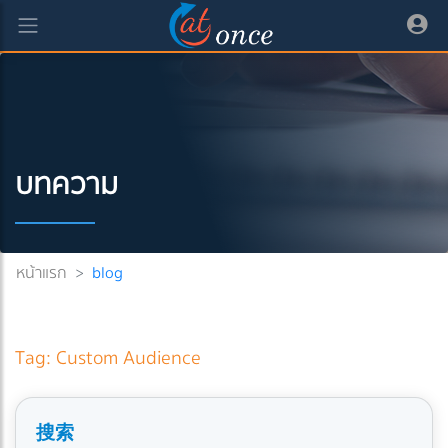
บทความ
หน้าแรก
>
blog
Tag: Custom Audience
搜索