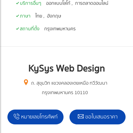
บริการอื่นๆ
ออกแบบโลโก้
การตลาดออนไลน์
ภาษา
ไทย
อังกฤษ
สถานที่ตั้ง
กรุงเทพมหานคร
KySys Web Design
ถ. สุขุมวิท แขวงคลองเตยเหนือ ทวีวัฒนา
กรุงเทพมหานคร 10110
หมายเลขโทรศัพท์
ขอใบเสนอราคา