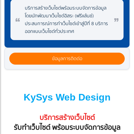
บริการสร้างเว็บไซต์พร้อมระบบจัดการข้อมูล
โดยนักพัฒนาเว็บไซต์อิสระ (ฟรีแล้นซ์)
ประสบการณ์การทำเว็บไซต์เข้าสู่ปีที่ 8 บริการ
ออกแบบเว็บไซต์ทั่วประเทศ
ข้อมูลการติดต่อ
KySys Web Design
บริการสร้างเว็บไซต์
รับทำเว็บไซต์ พร้อมระบบจัดการข้อมูล