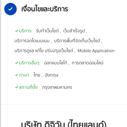
เงื่อนไขและบริการ
บริการ
รับทำเว็บไซต์
เว็บสำเร็จรูป
บริการจดโดเมนเนม
บริการพื้นที่จัดเก็บเว็บไซต์
บริการดูแล แก้ไข ปรับปรุงเว็บไซต์
Mobile Application
บริการอื่นๆ
ออกแบบโลโก้
การตลาดออนไลน์
ภาษา
ไทย
อังกฤษ
สถานที่ตั้ง
กรุงเทพมหานคร
บริษัท ดิจิวัน (ไทยแลนด์)