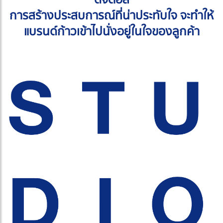
การสร้างประสบการณ์ที่น่าประทับใจ จะทำให้
แบรนด์ก้าวเข้าไปนั่งอยู่ในใจของลูกค้า