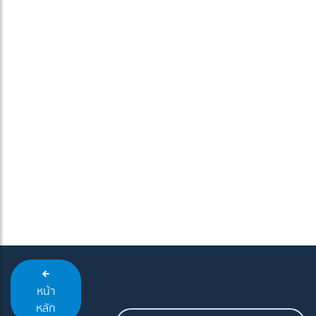
หน้า
หลัก