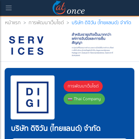
หน้าแรก
>
การพัฒนาเว็บไซต์
>
บริษัท ดิจิวัน (ไทยแลนด์) จำกัด
การพัฒนาเว็บไซต์
Thai Company
บริษัท ดิจิวัน (ไทยแลนด์) จำกัด