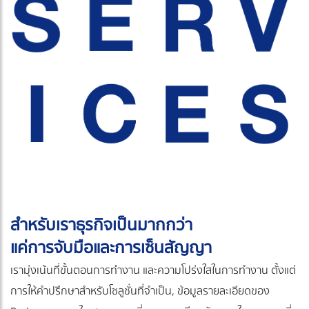
สำหรับเราธุรกิจเป็นมากกว่า
แค่การจับมือและการเซ็นสัญญา
เรามุ่งเน้นที่ขั้นตอนการทำงาน และความโปร่งใสในการทำงาน ตั้งแต่
การให้คำปรึกษาสำหรับโซลูชั่นที่จำเป็น, ข้อมูลรายละเอียดของ