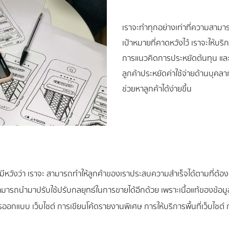
เราจะทำทุกอย่างเท่าที่ความสามาร
เป้าหมายที่คาดหวังไว้ เราจะให้
การแนวคิดการประหยัดต้นทุน และเพ
ลูกค้าประหยัดค่าใช้จ่ายด้านบุคลาก
ช่วยหาลูกค้าได้ง่ายขึ้น
วังว่า เราจะ สามารถทำให้ลูกค้าของเราประสบความสำเร็จได้ตามที่ต้องก
มารถนำมาปรับใช้ปรับกลยุทธ์ในการขายได้อีกด้วย เพราะเนื้อแท้ของข้อมูลค
 การออกแบบ เว็บไชต์ การเขียนโค้ดรายงานพิเศษ การให้บริการพื้นที่เว็บไ