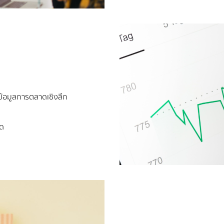
้ข้อมูลการตลาดเชิงลึก
ุด