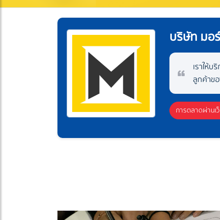
บริษัท มอร์
เราให้บ
ลูกค้าข
การตลาดผ่านเว็