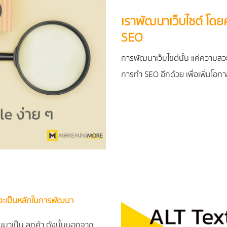
เราพัฒนาเว็บไซต์ โดย
SEO
การพัฒนาเว็บไชต์นั้น แค่ความสว
การทำ SEO อีกด้วย เพื่อเพิ่มโอก
จะเป็นหลักในการพัฒนา
้คนมาเป็น ลูกค้า ดังนั้นนอกจาก