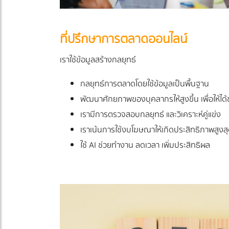
ที่ปรึกษาการตลาดออนไลน์
เราใช้ข้อมูลสร้างกลยุทธ์
กลยุทธ์การตลาดโดยใช้ข้อมูลเป็นพื้นฐาน
พัฒนาศักยภาพของบุคลากรให้สูงขึ้น เพื่อให้ได
เรามีการตรวจสอบกลยุทธ์ และวิเคราะห์คู่แข่ง
เราเน้นการใช้งบโฆษณาให้เกิดประสิทธิภาพสูงส
ใช้ AI ช่วยทำงาน ลดเวลา เพิ่มประสิทธิผล