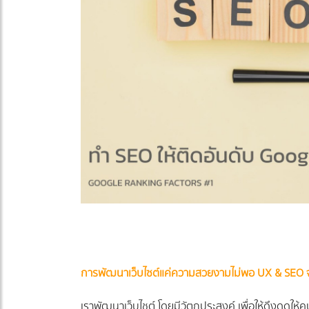
การพัฒนาเว็บไซต์แค่ความสวยงามไม่พอ UX & SEO 
เราพัฒนาเว็บไชต์ โดยมีวัตถุประสงค์ เพื่อให้ดึงดูดให