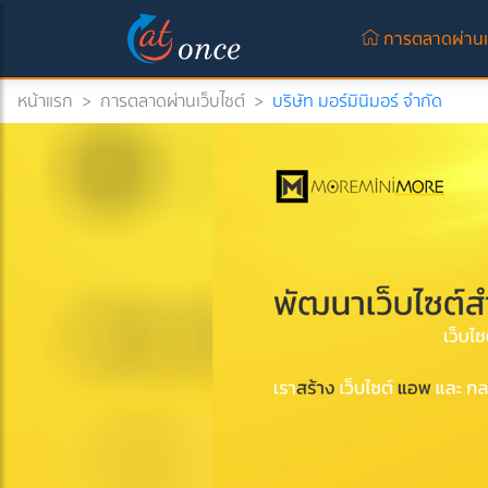
การตลาดผ่านเว
หน้าแรก
>
การตลาดผ่านเว็บไซต์
>
บริษัท มอร์มินิมอร์ จำกัด
)