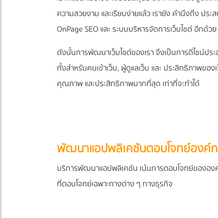
ความสวยงาม และเรียบง่ายแล้ว เรายัง คำนึงถึง ปร
OnPage SEO และ ระบบบริหารจัดการเว็บไชต์ อีกด้วย
ดังนั้นการพัฒนาเว็บไชต์ของเรา จึงเป็นการดีไชน์ป
ทั้งสำหรับคนเข้าเว็บ, ผู้ดูแลเว็บ และ ประสิทธิภาพของเว็
คุณภาพ และประสิทธิภาพมากที่สุด เท่าที่จะทำได้
พัฒนาแอปพลิเคชันตอบโจทย์องค์กร
บริการพัฒนาแอปพลิเคชัน เน้นการตอบโจทย์ขององค์
ที่ตอบโจทย์เฉพาะทางต่าง ๆ ทางธุรกิจ