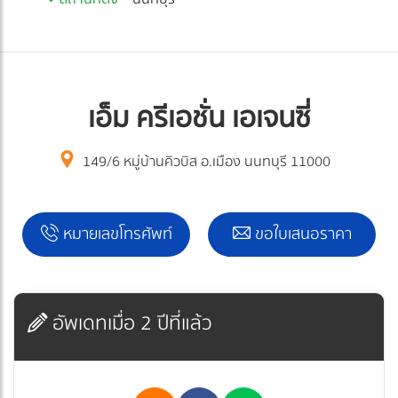
เอ็ม ครีเอชั่น เอเจนซี่
149/6 หมู่บ้านคิวบิส อ.เมือง นนทบุรี 11000
หมายเลขโทรศัพท์
ขอใบเสนอราคา
อัพเดทเมื่อ 2 ปีที่แล้ว