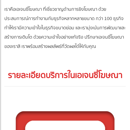
เราคือเอเจนซี่โฆษณา ที่เชี่ยวชาญด้านการยิงโฆษณา ด้วย
ประสบการณ์การทำงานกับธุรกิจหลากหลายขนาด กว่า 100 ธุรกิจ
ทำให้เรามีความเข้าใจในธุรกิจขนาดย่อม และเรามุ่งเน้นการพัฒนาและ
สร้างการเติบโต ด้วยความเข้าใจอย่างแท้จริง ปรึกษาเอเจนซี่โฆษณา
ของเราสิ เราพร้อมสร้างผลลัพธ์ที่วัดผลได้ให้กับคุณ
รายละเอียดบริการในเอเจนซี่โฆษณา