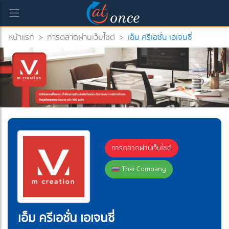
หน้าแรก
>
การตลาดผ่านเว็บไซต์
>
เอ็ม ครีเอชั่น เอเจนซี่
)
การตลาดผ่านเว็บไซต์
Thai Company
เอ็ม ครีเอชั่น เอเจนซี่