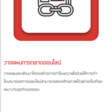
วางแผนการตลาดออนไลน์
วางแผนและพัฒนาโครงสร้างการทำโฆษณาเพื่อช่วยให้การทำ
โฆษณาช่องทางออนไลน์สามารถแสดงศักยภาพได้อย่างเต็มที่และ
เหมาะกับธุรกิจของคุณ