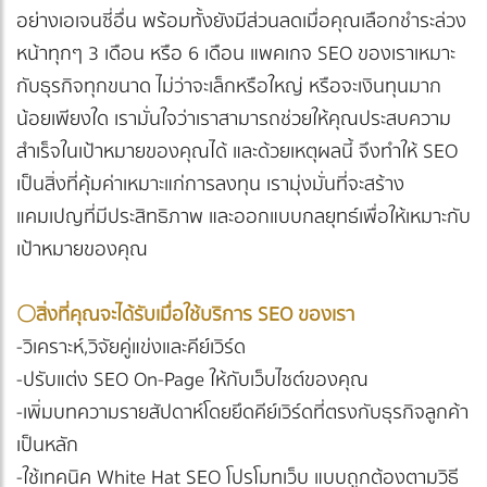
อย่างเอเจนซี่อื่น พร้อมทั้งยังมีส่วนลดเมื่อคุณเลือกชำระล่วง
หน้าทุกๆ 3 เดือน หรือ 6 เดือน แพคเกจ SEO ของเราเหมาะ
กับธุรกิจทุกขนาด ไม่ว่าจะเล็กหรือใหญ่ หรือจะเงินทุนมาก
น้อยเพียงใด เรามั่นใจว่าเราสามารถช่วยให้คุณประสบความ
สำเร็จในเป้าหมายของคุณได้ และด้วยเหตุผลนี้ จึงทำให้ SEO
เป็นสิ่งที่คุ้มค่าเหมาะแก่การลงทุน เรามุ่งมั่นที่จะสร้าง
แคมเปญที่มีประสิทธิภาพ และออกแบบกลยุทธ์เพื่อให้เหมาะกับ
เป้าหมายของคุณ
〇
สิ่งที่คุณจะได้รับเมื่อใช้บริการ SEO ของเรา
-วิเคราะห์,วิจัยคู่แข่งและคีย์เวิร์ด
-ปรับแต่ง SEO On-Page ให้กับเว็บไซต์ของคุณ
-เพิ่มบทความรายสัปดาห์โดยยึดคีย์เวิร์ดที่ตรงกับธุรกิจลูกค้า
เป็นหลัก
-ใช้เทคนิค White Hat SEO โปรโมทเว็บ แบบถูกต้องตามวิธี