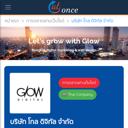
หน้าแรก
>
การตลาดผ่านเว็บไซต์
>
บริษัท โกล ดิจิทัล จำกัด
)
การตลาดผ่านเว็บไซต์
Thai Company
บริษัท โกล ดิจิทัล จำกัด