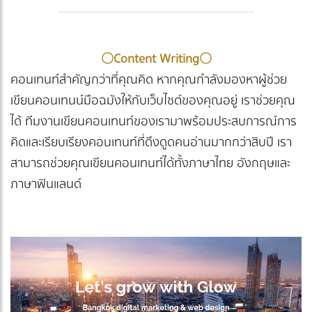
〇
Content Writing
〇
คอนเทนท์สำคัญกว่าที่คุณคิด หากคุณกำลังมองหาผู้ช่วย
เขียนคอนเทนน์มือฉมังให้กับเว็บไซต์ของคุณอยู่ เราช่วยคุณ
ได้ ทีมงานเขียนคอนเทนท์ของเรามาพร้อมประสบการณ์การ
คิดและเรียบเรียงคอนเทนท์ที่ดึงดูดคนอ่านมากกว่าสิบปี เรา
สามารถช่วยคุณเขียนคอนเทนท์ได้ทั้งภาษาไทย อังกฤษและ
ภาษาฟินแลนด์