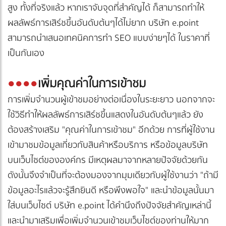
สูง ทั้งที่จริงแล้ว หากเราจับจุดที่สำคัญได้ ก็สามารถทำให้
ผลลัพธ์การเสิร์ชขึ้นอันดับต้นๆได้ไม่ยาก บริษัท e.point
สามารถนำเสนอเทคนิคการทำ SEO แบบง่ายๆได้ ในราคาที่
เป็นกันเอง
●
●●●
เพิ่มคุณค่าในการเข้าชม
การเพิ่มจำนวนผู้เข้าชมอย่างต่อเนื่องในระยะยาว นอกจากจะ
ใช้วิธีทำให้ผลลัพธ์การเสิร์ชขึ้นแสดงในอันดับต้นๆแล้ว ยัง
ต้องสร้างเสริม "คุณค่าในการเข้าชม" อีกด้วย การที่ผู้ใช้งาน
เข้ามาชมข้อมูลเกี่ยวกับสินค้าหรือบริการ หรือข้อมูลบริษัท
บนเว็บไซต์ขององค์กร มีเหตุผลมาจากหลายปัจจัยด้วยกัน
ดังนั้นจึงจำเป็นที่จะต้องมองจากมุมเดียวกับผู้ใช้งานว่า "ถ้ามี
ข้อมูลอะไรแล้วจะรู้สึกยินดี หรือพึงพอใจ" และนำข้อมูลนั้นมา
ใส่บนเว็บไซต์ บริษัท e.point ได้คำนึงถึงปัจจัยสำคัญเหล่านี้
และนำมาเสริมเพื่อเพิ่มจำนวนเข้าชมเว็บไซต์ของท่านให้มาก