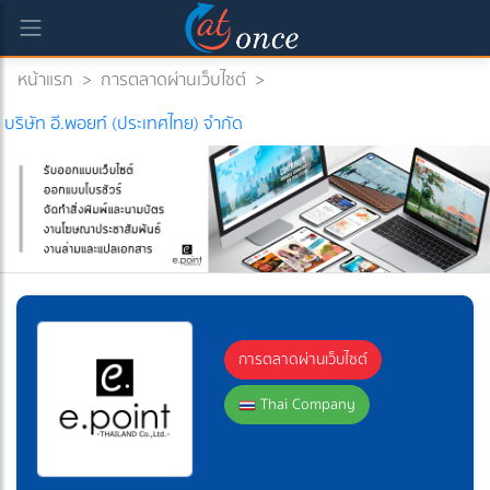
หน้าแรก
>
การตลาดผ่านเว็บไซต์
>
)
บริษัท อี.พอยท์ (ประเทศไทย) จำกัด
การตลาดผ่านเว็บไซต์
Thai Company