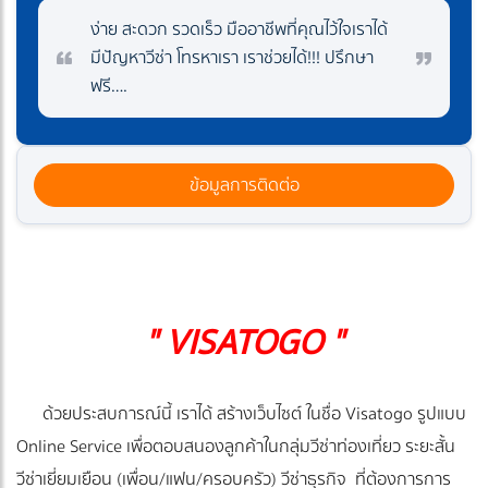
ง่าย สะดวก รวดเร็ว มืออาชีพที่คุณไว้ใจเราได้
มีปัญหาวีซ่า โทรหาเรา เราช่วยได้!!! ปรึกษา
ฟรี….
ข้อมูลการติดต่อ
" VISATOGO "
ด้วยประสบการณ์นี้ เราได้ สร้างเว็บไซต์ ในชื่อ Visatogo รูปแบบ
Online Service เพื่อตอบสนองลูกค้าในกลุ่มวีซ่าท่องเที่ยว ระยะสั้น
วีซ่าเยี่ยมเยือน (เพื่อน/แฟน/ครอบครัว) วีซ่าธุรกิจ ที่ต้องการการ