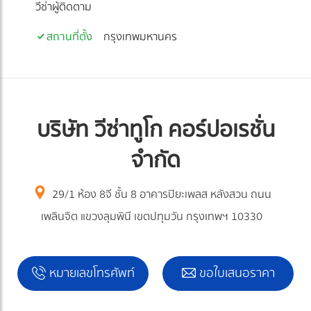
วีซ่าผู้ติดตาม
สถานที่ตั้ง
กรุงเทพมหานคร
บริษัท วีซ่าทูโก คอร์ปอเรชั่น
จำกัด
29/1 ห้อง 8จี ชั้น 8 อาคารปิยะเพลส หลังสวน ถนน
เพลินจิต แขวงลุมพินี เขตปทุมวัน กรุงเทพฯ 10330
หมายเลขโทรศัพท์
ขอใบเสนอราคา