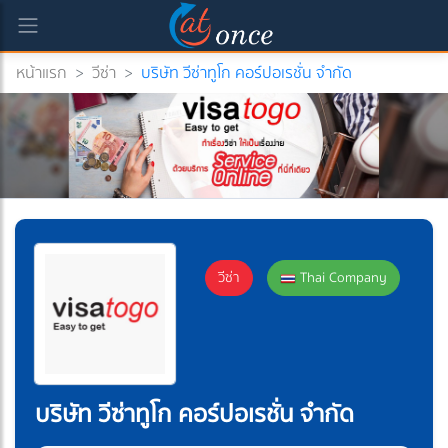
หน้าแรก
>
วีซ่า
>
บริษัท วีซ่าทูโก คอร์ปอเรชั่น จำกัด
วีซ่า
Thai Company
บริษัท วีซ่าทูโก คอร์ปอเรชั่น จำกัด