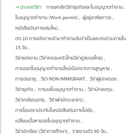
ประเภทวีซ่า
การยกเลิกวีซ่าธุรกิจและใบอนุญาตทำงาน
ใบอนุญาตทำงาน (Work permit)
ผู้อยู่อาศัยถาวร
หนังสือเดินทางเล่มใหม่
ตท.10 การแจ้งการเข้ามาทำงานอันจำเป็นและเร่งด่วนภายใน
15 วัน
วีซ่าแต่งงาน (วีซ่าครอบครัวไทยวีซ่าคู่สมรสไทย)
การออกใบอนุญาตทำงานใหม่เนื่องจากการสูญหาย
การต่ออายุ
วีซ่า NON-IMMIGRANT
วีซ่าผู้ปกครอง
วีซ่าธุรกิจ
การขอใบอนุญาตทำงาน
วีซ่านักลงทุน
วีซ่าเกษียณอายุ
วีซ่าพำนักระยะยาว
การโอนตราประทับในหนังสือเดินทางไปยัง
เปลี่ยนเนื้อหาของใบอนุญาตทำงาน
วีซ่านักเรียน (วีซ่าการศึกษา)
รายงานตัว 90 วัน