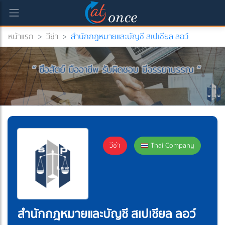
หน้าแรก
>
วีซ่า
>
สำนักกฎหมายและบัญชี สเปเชียล ลอว์
วีซ่า
Thai Company
สำนักกฎหมายและบัญชี สเปเชียล ลอว์