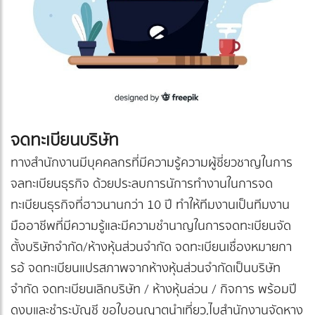
จดทะเบียนบริษัท
ทางสำนักงานมีบุคคลกรที่มีความรู้ความผู้ชี่ยวชาญในการ
จลทะเบียนธุรกิจ ด้วยประลบการนัการทำงานในการจด
ทะเบียนธุรกิจที่ฮาวนานกว่า 10 ปี ทำให้ทีมงานเป็นทีมงาน
มืออาชีพที่มีความรู้และมีความชำนาญในการจดทะเบียนจัด
ตั้งบริษัทจำกัด/ห้างหุ้นส่วนจำกัด จดทะเบียนเชื่องหมายกา
รอ้ จดทะเบียนแปรสภาพจากห้างหุ้นส่วนจำกัดเป็นบริษัท
จำกัด จดทะเบียนเลิกบริษัท / ห้างหุ้นล่วน / กิจการ พร้อมปี
ดงบและชำระบัญชี ขอใบอนุญาตนำเที่ยว,ไบสำนักงานจัดหาง