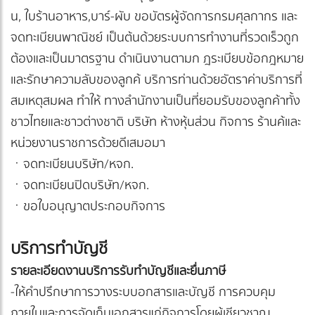
น, ใบร้านอาหาร,บาร์-ผับ ขอบัตรผู้จัดการกรมศุลกากร และ
จดทะเบียนพาณิชย์ เป็นต้นด้วยระบบการทำงานที่รวดเร็วถูก
ต้องและเป็นมาตรฐาน ดำเนินงานตามก ฎระเบียบข้อกฎหมาย
และรักษาความลับของลูกค้ บริการท่านด้วยอัตราค่าบริการที่
สมเหตุสมผล ทำให้ ทางลำนักงานเป็นที่ยอมรับของลูกค้าทั้ง
ชาวไทยและชาวต่างชาติ บริษัท ห้างหุ้นส่วน กิจการ ร้านค้และ
หน่วยงานราชการด้วยดีเสมอมา
ㆍจดทะเบียนบริษัท/หจก.
ㆍจดทะเบียนปิดบริษัท/หจก.
ㆍขอใบอนุญาตประกอบกิจการ
บริการทำบัญชี
รายละเอียดงานบริการรับทำบัญชีและยื่นภาษี
-ให้คำปรึกษาการวางระบบอกสารและบัญชี การควบคุม
ภายในและการจัดเก็บเอกสารแก่กิจการโดยผู้เชียวชาญ