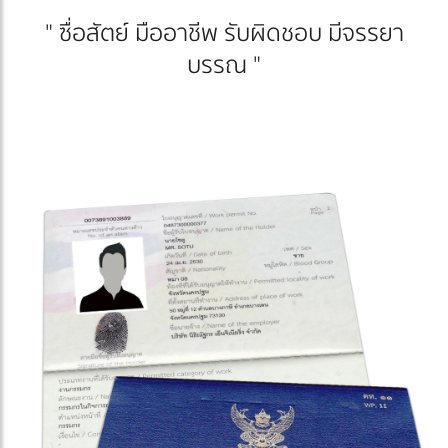
" ซื่อสัตย์ มืออาชีพ รับผิดชอบ มีจรรยา
บรรณ "