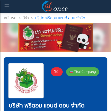
หน้าแรก
>
วีซ่า
>
บริษัท ฟรีดอม แอนด์ ดอน จำกัด
วีซ่า
Thai Company
บริษัท ฟรีดอม แอนด์ ดอน จำกัด