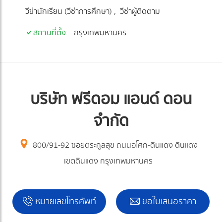
วีซ่านักเรียน (วีซ่าการศึกษา)
วีซ่าผู้ติดตาม
สถานที่ตั้ง
กรุงเทพมหานคร
บริษัท ฟรีดอม แอนด์ ดอน
จำกัด
800/91-92 ซอยตระกูลสุข ถนนอโศก-ดินแดง ดินแดง
เขตดินแดง กรุงเทพมหานคร
หมายเลขโทรศัพท์
ขอใบเสนอราคา