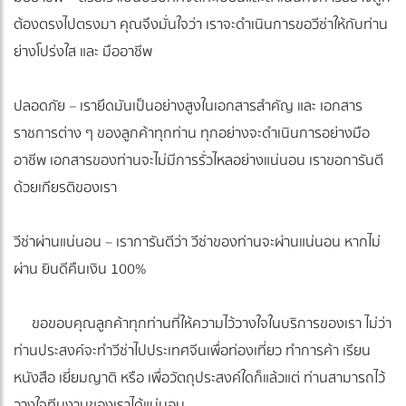
ต้องตรงไปตรงมา คุณจึงมั่นใจว่า เราจะดำเนินการขอวีซ่าให้กับท่าน
ย่างโปร่งใส และ มืออาชีพ
ปลอดภัย – เรายึดมันเป็นอย่างสูงในเอกสารสำคัญ และ เอกสาร
ราชการต่าง ๆ ของลูกค้าทุกท่าน ทุกอย่างจะดำเนินการอย่างมือ
อาชีพ เอกสารของท่านจะไม่มีการรั่วไหลอย่างแน่นอน เราขอการันตี
ด้วยเกียรติของเรา
วีซ่าผ่านแน่นอน – เราการันตีว่า วีซ่าของท่านจะผ่านแน่นอน หากไม่
ผ่าน ยินดีคืนเงิน 100%
ขอขอบคุณลูกค้าทุกท่านที่ให้ความไว้วางใจในบริการของเรา ไม่ว่า
ท่านประสงค์จะทำวีซ่าไปประเทศจีนเพื่อท่องเที่ยว ทำการค้า เรียน
หนังสือ เยี่ยมญาติ หรือ เพื่อวัตถุประสงค์ใดก็แล้วแต่ ท่านสามารถไว้
วางใจทีมงานของเราได้แน่นอน