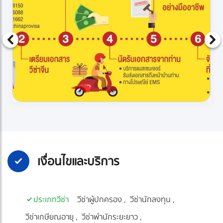
เงื่อนไขและบริการ
ประเภทวีซ่า
วีซ่าผู้ปกครอง
วีซ่านักลงทุน
วีซ่าเกษียณอายุ
วีซ่าพำนักระยะยาว