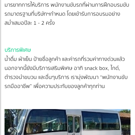
มารยาทการให้บริการ พนักงานขับรถที่ผ่านการฝึกอบรมขับ
รถมาตรฐานที่บริษัทฯกำหนด โดยเข้ารับการอบรมอย่าง
สม่ำเสมอปีละ 1 - 2 ครั้ง
บริการพิเศษ
น้ำดื่ม ผ้าเย็น ป้ายชื่อลูกค้า และค่ารถที่รวมค่าทางด่วนแล้ว
นอกจากนี้ยังมีบริการเสริมพิเศษ อาทิ snack box, ไกด์,
ตำรวจนำขบวน และอื่นๆบริการ เรามุ่งพัฒนา “พนักงานขับ
รถมืออาชีพ” เพื่อความประทับของลูกค้าทุกท่าน