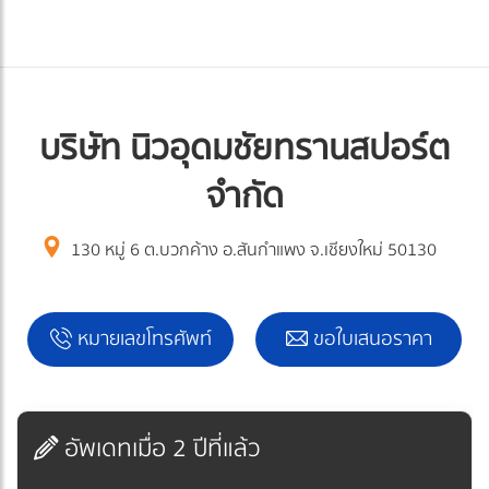
บริษัท นิวอุดมชัยทรานสปอร์ต
จำกัด
130 หมู่ 6 ต.บวกค้าง อ.สันกำแพง จ.เชียงใหม่ 50130
หมายเลขโทรศัพท์
ขอใบเสนอราคา
อัพเดทเมื่อ 2 ปีที่แล้ว