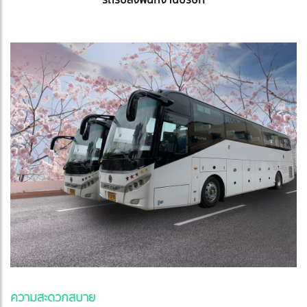
รถรับส่งพนักงานบริษัท
ความสะดวกสบาย