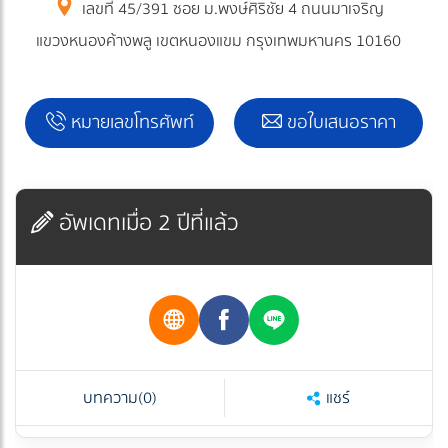
เลขที่ 45/391 ซอย ม.พงษ์ศิริชัย 4 ถนนมาเจริญ
แขวงหนองค้างพลู เขตหนองแขม กรุงเทพมหานคร 10160
หมายเลขโทรศัพท์
ขอใบเสนอราคา
อัพเดทเมื่อ 2 ปีที่แล้ว
บทความ
(0)
แชร์