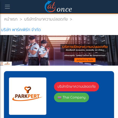
หน้าแรก
>
บริษัทรักษาความปลอดภัย
>
rrent)
บริษัท พาร์คเพิร์ท จำกัด
บริษัทรักษาความปลอดภัย
Thai Company