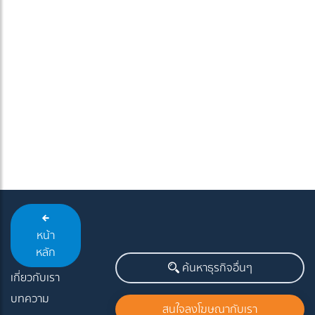
หน้า
หลัก
ค้นหาธุรกิจอื่นๆ
เกี่ยวกับเรา
บทความ
สนใจลงโฆษณากับเรา