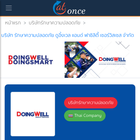
หน้าแรก
>
บริษัทรักษาความปลอดภัย
>
rrent)
บริษัท รักษาความปลอดภัย ดูอิ้งเวล แอนด์ ฟาซิลิตี้ เซอร์วิสเซส จำกัด
บริษัทรักษาความปลอดภัย
Thai Company