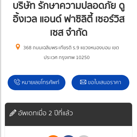
บริษัท รักษาความปลอดภัย ดู
อิ้งเวล แอนด์ ฟาซิลิตี้ เซอร์วิส
เซส จำกัด
368 ถนนเฉลิมพระเกียรติ ร.9 แขวงหนองบอน เขต
ประเวศ กรุงเทพ 10250
หมายเลขโทรศัพท์
ขอใบเสนอราคา
อัพเดทเมื่อ 2 ปีที่แล้ว