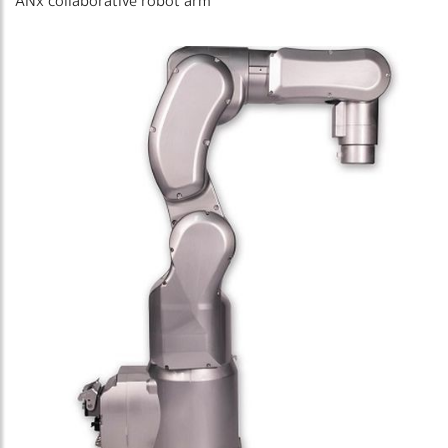
ANx collaborative robot arm