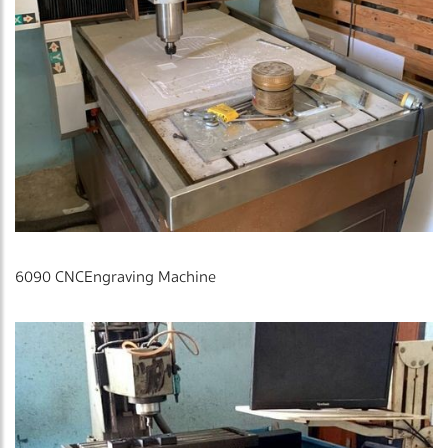
6090 CNCEngraving Machine