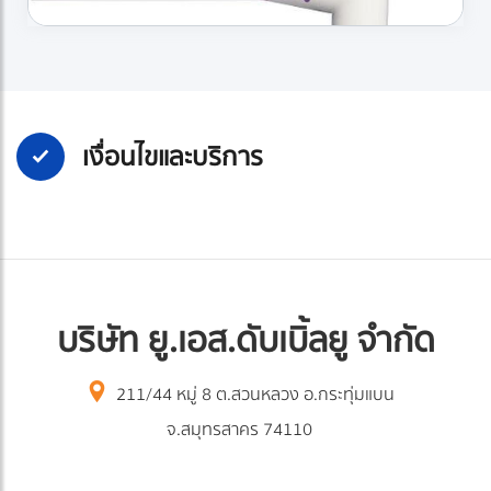
เงื่อนไขและบริการ
บริษัท ยู.เอส.ดับเบิ้ลยู จำกัด
211/44 หมู่ 8 ต.สวนหลวง อ.กระทุ่มแบน
จ.สมุทรสาคร 74110