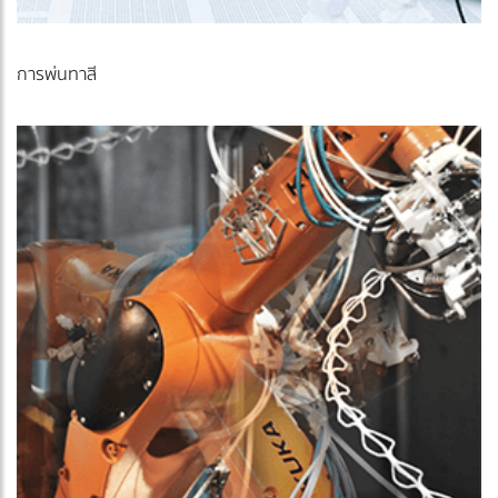
การพ่นทาสี