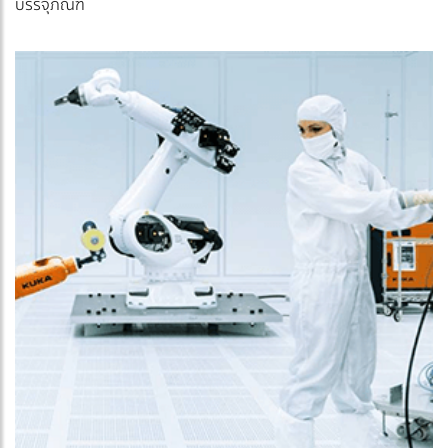
บรรจุภัณฑ์