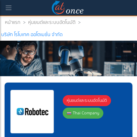
หน้าแรก
>
หุ่นยนต์และระบบอัตโนมัติ
>
ent)
บริษัท โรโบเทค ออโตเมชั่น จำกัด
หุ่นยนต์และระบบอัตโนมัติ
Thai Company