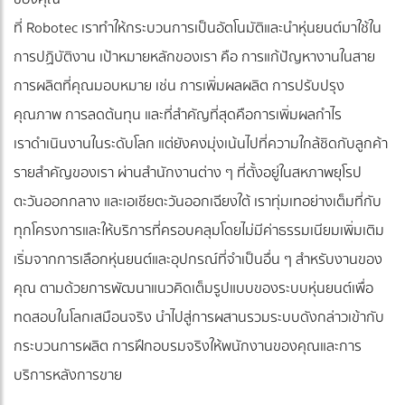
ที่ Robotec เราทำให้กระบวนการเป็นอัตโนมัติและนำหุ่นยนต์มาใช้ใน
การปฏิบัติงาน เป้าหมายหลักของเรา คือ การแก้ปัญหางานในสาย
การผลิตที่คุณมอบหมาย เช่น การเพิ่มผลผลิต การปรับปรุง
คุณภาพ การลดต้นทุน และที่สำคัญที่สุดคือการเพิ่มผลกำไร
เราดำเนินงานในระดับโลก แต่ยังคงมุ่งเน้นไปที่ความใกล้ชิดกับลูกค้า
รายสำคัญของเรา ผ่านสำนักงานต่าง ๆ ที่ตั้งอยู่ในสหภาพยุโรป
ตะวันออกกลาง และเอเชียตะวันออกเฉียงใต้ เราทุ่มเทอย่างเต็มที่กับ
ทุกโครงการและให้บริการที่ครอบคลุมโดยไม่มีค่าธรรมเนียมเพิ่มเติม
เริ่มจากการเลือกหุ่นยนต์และอุปกรณ์ที่จำเป็นอื่น ๆ สำหรับงานของ
คุณ ตามด้วยการพัฒนาแนวคิดเต็มรูปแบบของระบบหุ่นยนต์เพื่อ
ทดสอบในโลกเสมือนจริง นำไปสู่การผสานรวมระบบดังกล่าวเข้ากับ
กระบวนการผลิต การฝึกอบรมจริงให้พนักงานของคุณและการ
บริการหลังการขาย