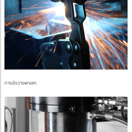
การจัดวางพาเลท