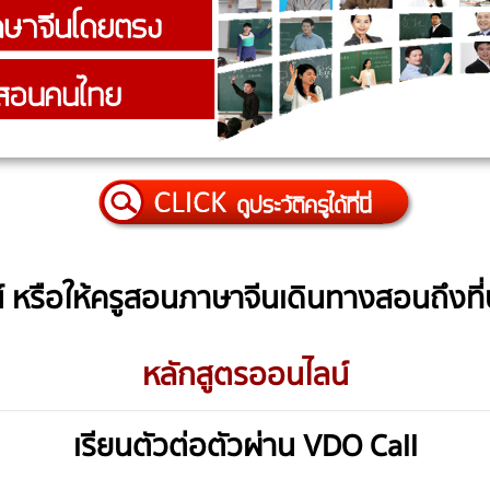
 หรือให้ครูสอนภาษาจีนเดินทางสอนถึงที่บ้
หลักสูตรออนไลน์
เรียนตัวต่อตัวผ่าน VDO Call