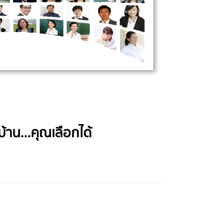
าน...คุณเลือกได้