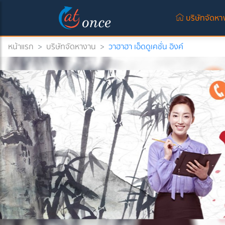
บริษัทจัดห
หน้าแรก
>
บริษัทจัดหางาน
>
วาฮาฮา เอ็ดดูเคชั่น อิงค์