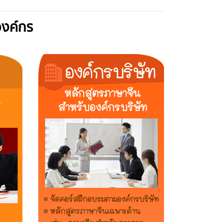
องค์กร