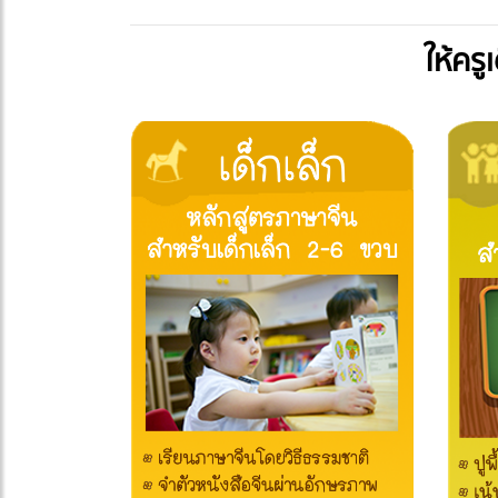
ให้คร