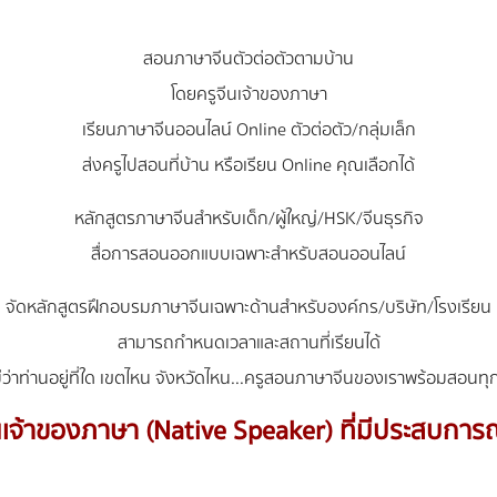
สอนภาษาจีนตัวต่อตัวตามบ้าน
โดยครูจีนเจ้าของภาษา
เรียนภาษาจีนออนไลน์ Online ตัวต่อตัว/กลุ่มเล็ก
ส่งครูไปสอนที่บ้าน หรือเรียน Online คุณเลือกได้
หลักสูตรภาษาจีนสำหรับเด็ก/ผู้ใหญ่/HSK/จีนธุรกิจ
สื่อการสอนออกแบบเฉพาะสำหรับสอนออนไลน์
จัดหลักสูตรฝึกอบรมภาษาจีนเฉพาะด้านสำหรับองค์กร/บริษัท/โรงเรียน
สามารถกำหนดเวลาและสถานที่เรียนได้
ม่ว่าท่านอยู่ที่ใด เขตไหน จังหวัดไหน...ครูสอนภาษาจีนของเราพร้อมสอนทุกท
เจ้าของภาษา (Native Speaker) ที่มีประสบก