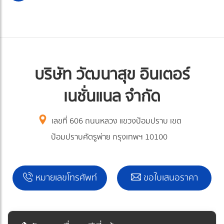
บริษัท วัฒนาสุข อินเตอร์
เนชั่นแนล จำกัด
เลขที่ 606 ถนนหลวง แขวงป้อมปราบ เขต
ป้อมปราบศัตรูพ่าย กรุงเทพฯ 10100
หมายเลขโทรศัพท์
ขอใบเสนอราคา