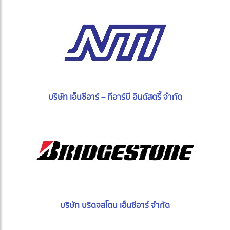
บริษัท เอ็นซีอาร์ – ทีอาร์บี อินดัสตรี้ จำกัด
บริษัท บริดจสโตน เอ็นซีอาร์ จำกัด