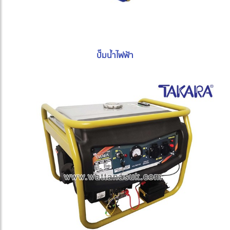
ปั๊มน้ำไฟฟ้า