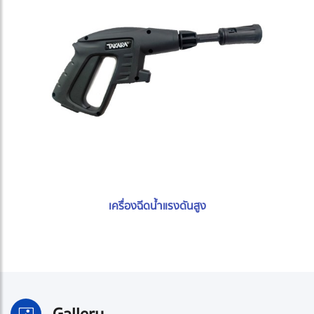
เครื่องฉีดน้ำแรงดันสูง