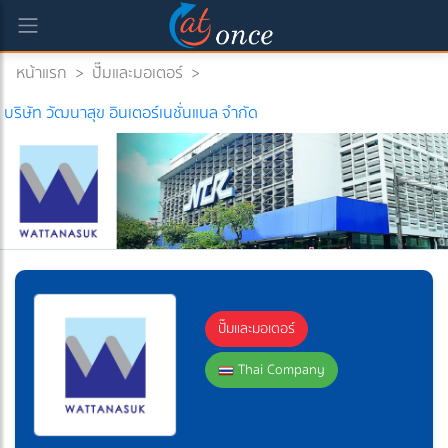
หน้าแรก
>
ปั๊มและมอเตอร์
>
บริษัท วัฒนาสุข อินเตอร์เนชั่นแนล จำกัด
ปั๊มและมอเตอร์
Thai Company