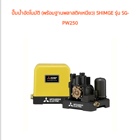
ปั๊มน้ำอัตโนมัติ (พร้อมฐานพลาสติคเหนียว) SHIMGE รุ่น SG-
PW250