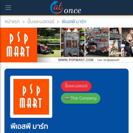
หน้าแรก
>
ปั๊มและมอเตอร์
>
พีเอสพี มาร์ท
ปั๊มและมอเตอร์
Thai Company
พีเอสพี มาร์ท