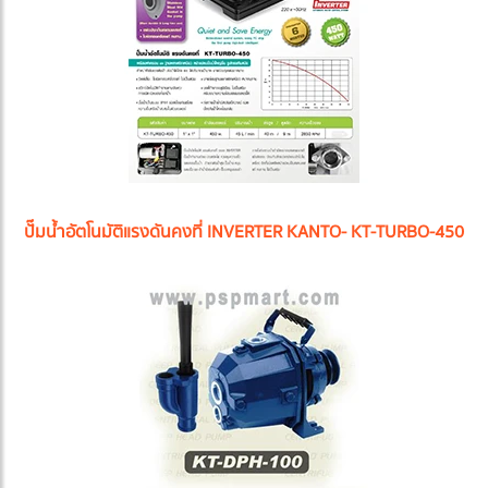
ปั๊มน้ำอัตโนมัติแรงดันคงที่ INVERTER KANTO- KT-TURBO-450