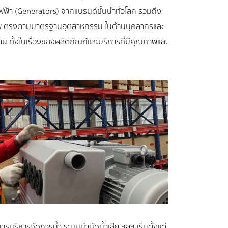
้า (Generators) จากแบรนด์ชั้นนำทั่วโลก รวมถึง
ิภาพ ตรงตามมาตรฐานอุตสาหกรรม ในด้านบุคลากรและ
าน ทั้งในเรื่องของผลิตภัณฑ์และบริการที่มีคุณภาพและ
รบริหารจัดการน้ำ ระบบบำบัดน้ำเสีย ฯลฯ เริ่มตั้งแต่