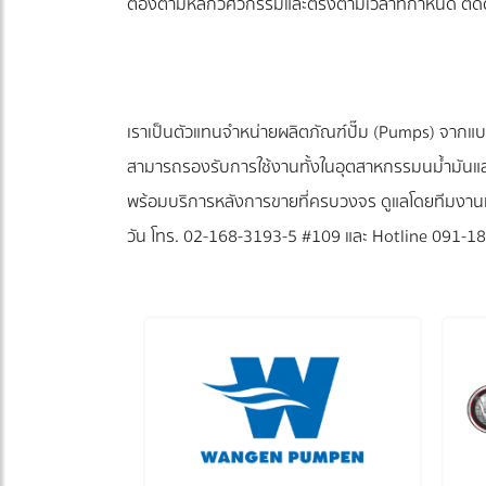
ต้องตามหลักวิศวกรรมและตรงตามเวลาที่กำหนด ติด
เราเป็นตัวแทนจำหน่ายผลิตภัณฑ์ปั๊ม (Pumps) จากแบ
สามารถรองรับการใช้งานทั้งในอุตสาหกรรมนม้ำมันและแ
พร้อมบริการหลังการขายที่ครบวงจร ดูแลโดยทีมงานที
วัน โทร. 02-168-3193-5 #109 และ Hotline 091-18