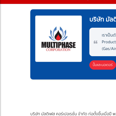
บริษัท มัล
เราเป็นต
Product
(Gas/Ai
ปั๊มและมอเตอร์
บริษัท มัลติเฟส คอร์เปอเรชั่น จำกัด ก่อตั้งขึ้นเมื่