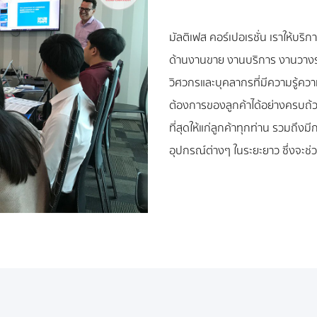
มัลติเฟส คอร์เปอเรชั่น เราให้บร
ด้านงานขาย งานบริการ งานวางระ
วิศวกรและบุคลากรที่มีความรู้
ต้องการของลูกค้าได้อย่างครบถ้วน
ที่สุดให้แก่ลูกค้าทุกท่าน รวมถึง
อุปกรณ์ต่างๆ ในระยะยาว ซึ่งจะช่