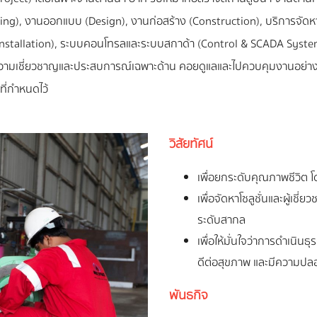
ng), งานออกแบบ (Design), งานก่อสร้าง (Construction), บริการจัดหาเ
al Installation), ระบบคอนโทรลและระบบสกาด้า (Control & SCADA Syst
มเชี่ยวชาญและประสบการณ์เฉพาะด้าน คอยดูแลและไปควบคุมงานอย่างใกล้ชิด
ี่กำหนดไว้
วิสัยทัศน์
เพื่อยกระดับคุณภาพชีวิต โ
เพื่อจัดหาโซลูชั่นและผู้เช
ระดับสากล
เพื่อให้มั่นใจว่าการดำเนิ
ดีต่อสุขภาพ และมีความปล
พันธกิจ