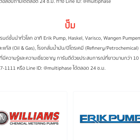
ต่อสอบถามได้ตลอด 24 ช.ม. ทาง Line ID: @multiphase
ปั๊ม
รนด์ชั้นนำทั่วโลก อาทิ Erik Pump, Haskel, Varisco, Wangen Pumpen,
ก๊ส (Oil & Gas), โรงกลั่นน้ำมัน/ปิโตรเคมี (Refinery/Petrochemical
่มีความรู้และความเชี่ยวชาญ การันตีด้วยประสบการณ์ที่ยาวนานกว่า 10 
7-1111 หรือ Line ID: @multiphase ได้ตลอด 24 ช.ม.