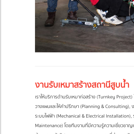
งานรับเหมาสร้างสถานีสูบน้ำ
เราให้บริการด้านรับเหมาก่อสร้าง (Turnkey Project)
วางแผนและให้คำปรึกษา (Planning & Consulting), งา
ระบบไฟฟ้า (Mechanical & Electrical Installatio
Maintenance) โดยทีมงานที่มีความรู้ความเชี่ยวชาญแล