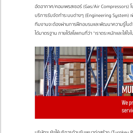
อัดอากาศ/คอมเพรสเซอร์ (Gas/Air Compressors) โบ
บริการรับจัดทำระบบต่างๆ (Engineering System) 
ทีมงานจะต้องผ่านการฝึกอบรมและพัฒนาความรู้ในด้านต่
ได้มาตรฐาน ภายใต้สโลแกนที่ว่า “เราตระหนักและใส่ใจใ
บริษัทฯ ยังให้บริการด้านรับเหมาก่อสร้าง (Turnkey P