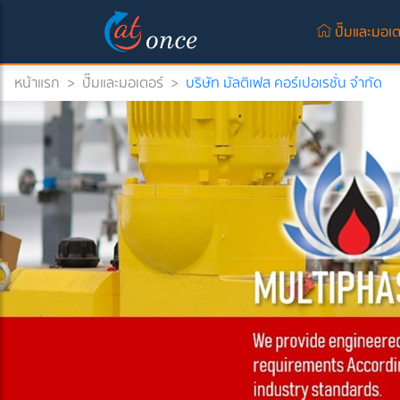
ปั๊มและมอเต
หน้าแรก
>
ปั๊มและมอเตอร์
>
บริษัท มัลติเฟส คอร์เปอเรชั่น จำกัด