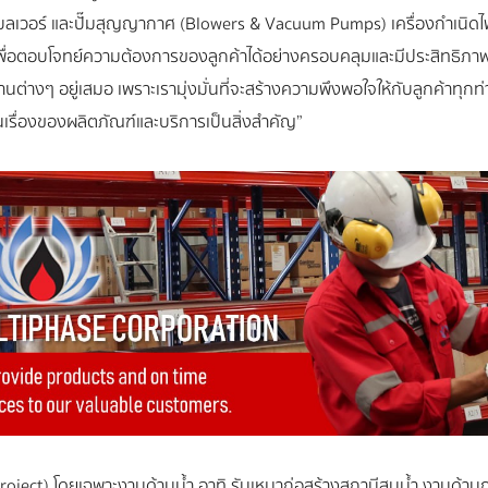
ลเวอร์ และปั๊มสุญญากาศ (Blowers & Vacuum Pumps) เครื่องกำเนิดไฟฟ
เพื่อตอบโจทย์ความต้องการของลูกค้าได้อย่างครอบคลุมและมีประสิทธ
างๆ อยู่เสมอ เพราะเรามุ่งมั่นที่จะสร้างความพึงพอใจให้กับลูกค้าทุกท่
นเรื่องของผลิตภัณฑ์และบริการเป็นสิ่งสำคัญ”
roject) โดยเฉพาะงานด้านน้ำ อาทิ รับเหมาก่อสร้างสถานีสูบน้ำ งานด้านกา