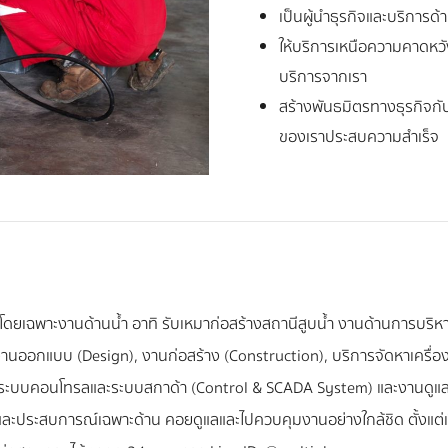
เป็นผู้นำธุรกิจและบริการด
ให้บริการเหนือความคาดหวังข
บริการจากเรา
สร้างพันธมิตรทางธุรกิจกับล
ของเราประสบความสำเร็จ
 โดยเฉพาะงานด้านน้ำ อาทิ รับเหมาก่อสร้างสถานีสูบน้ำ งานด้านการบริหาร
นออกแบบ (Design), งานก่อสร้าง (Construction), บริการจัดหาเครื่องจ
n), ระบบคอนโทรลและระบบสกาด้า (Control & SCADA System) และงานดู
ะประสบการณ์เฉพาะด้าน คอยดูแลและไปควบคุมงานอย่างใกล้ชิด ตั้งแต่เริ่