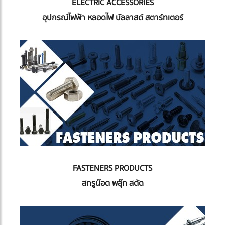
ELECTRIC ACCESSORIES
อุปกรณ์ไฟฟ้า หลอดไฟ บัลลาสต์ สตาร์ทเตอร์
FASTENERS PRODUCTS
สกรูน๊อต พลุ๊ก สตัด