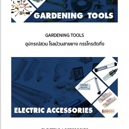
GARDENING TOOLS
อุปกรณ์สวน โรลม้วนสายยาง กรรไกรตัดกิ่ง