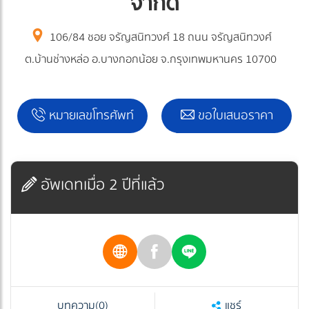
จำกัด
106/84 ชอย จรัญสนิทวงศ์ 18 ถนน จรัญสนิทวงศ์
ต.บ้านช่างหล่อ อ.บางกอกน้อย จ.กรุงเทพมหานคร 10700
หมายเลขโทรศัพท์
ขอใบเสนอราคา
อัพเดทเมื่อ 2 ปีที่แล้ว
บทความ
(0)
แชร์