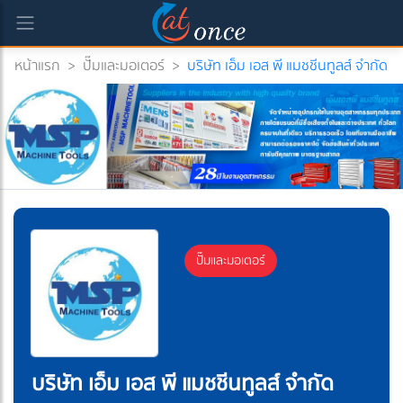
หน้าแรก
>
ปั๊มและมอเตอร์
>
บริษัท เอ็ม เอส พี แมชชีนทูลส์ จำกัด
ปั๊มและมอเตอร์
บริษัท เอ็ม เอส พี แมชชีนทูลส์ จำกัด