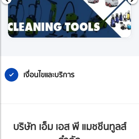
เงื่อนไขและบริการ
บริษัท เอ็ม เอส พี แมชชีนทูลส์