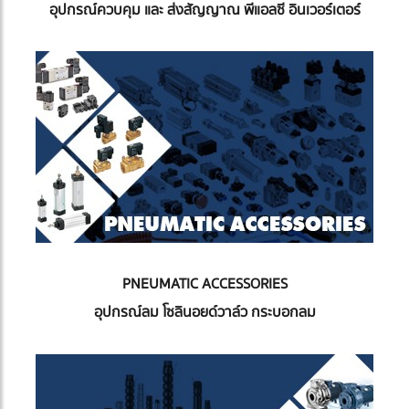
อุปกรณ์ควบคุม และ ส่งสัญญาณ พีแอลซี อินเวอร์เตอร์
PNEUMATIC ACCESSORIES
อุปกรณ์ลม โซลินอยด์วาล์ว กระบอกลม