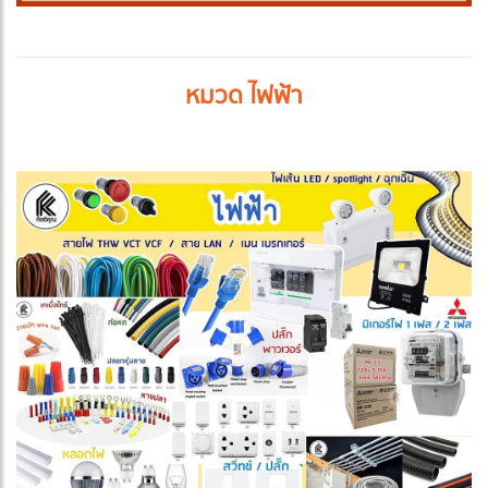
หมวด ไฟฟ้า