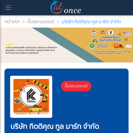
หน้าแรก
>
ปั๊มและมอเตอร์
>
บริษัท กิตติคุณ ทูล มาร์ท จำกัด
ปั๊มและมอเตอร์
บริษัท กิตติคุณ ทูล มาร์ท จำกัด