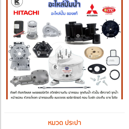
หมวด ประปา