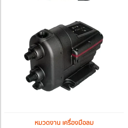
หมวดงาน เครื่องมือลม