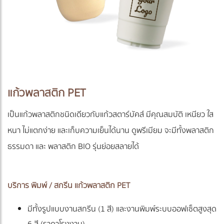
แก้วพลาสติก PET
เป็นแก้วพลาสติกชนิดเดียวกับแก้วสตาร์บัคส์ มีคุณสมบัติ เหนียว ใส
หนา ไม่แตกง่าย และเก็บความเย็นได้นาน ดูพรีเมียม จะมีทั้งพลาสติก
ธรรมดา และ พลาสติก BIO รุ่นย่อยสลายได้
บริการ พิมพ์ / สกรีน แก้วพลาสติก PET
มีทั้งรูปแบบงานสกรีน (1 สี) และงานพิมพ์ระบบออฟเซ็ตสูงสุด
6 สี (ราคาโรงงาน)