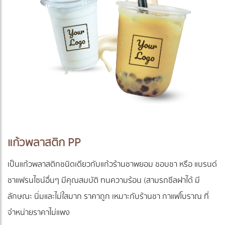
แก้วพลาสติก PP
เป็นแก้วพลาสติกชนิดเดียวกับแก้วร้านชาพยอม ชอบชา หรือ แบรนด์
ชาแฟรนไซน์อื่นๆ มีคุณสมบัติ ทนความร้อน (สามรถซีลฝาได้ มี
ลักษณะ นิ่มและไม่ใสมาก ราคาถูก เหมาะกับร้านชา กาแฟโบราณ ที่
จำหน่ายราคาไม่แพง