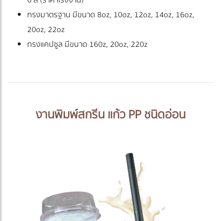
ทรงมาตรฐาน มีขนาด 8oz, 10oz, 12oz, 14oz, 16oz,
20oz, 22oz
ทรงแคปซูล มีขนาด 160z, 20oz, 220z
งานพิมพ์สกรีน แก้ว PP ชนิดอ่อน