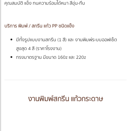
คุณสมบัติ แข็ง ทนความร้อนได้หนา สีขุ่น-ทึบ
บริการ พิมพ์ / สกรีน แก้ว PP ชนิดแข็ง
มีทั้งรูปแบบงานสกรีน (1 สี) และ งานพิมพ์ระบบออฟเซ็ต
สูงสุด 4 สี (ราคาโรงงาน)
ทรงมาตรฐาน มีขนาด 160z และ 220z
งานพิมพ์สกรีน แก้วกระดาษ