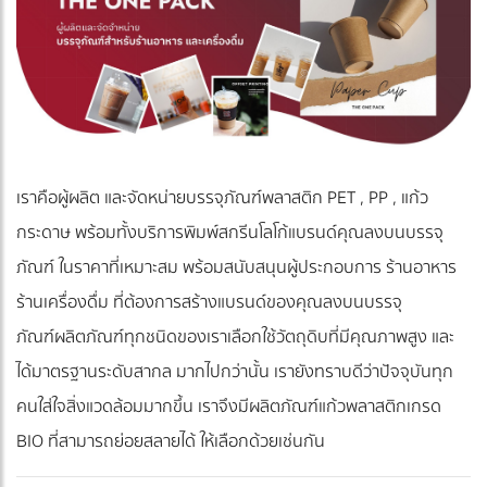
เราคือผู้ผลิต และจัดหน่ายบรรจุภัณฑ์พลาสติก PET , PP , แก้ว
กระดาษ พร้อมทั้งบริการพิมพ์สกรีนโลโก้แบรนด์คุณลงบนบรรจุ
ภัณฑ์ ในราคาที่เหมาะสม พร้อมสนับสนุนผู้ประกอบการ ร้านอาหาร
ร้านเครื่องดื่ม ที่ต้องการสร้างแบรนด์ของคุณลงบนบรรจุ
ภัณฑ์ ผลิตภัณฑ์ทุกชนิดของเราเลือกใช้วัตถุดิบที่มีคุณภาพสูง และ
ได้มาตรฐานระดับสากล มากไปกว่านั้น เรายังทราบดีว่าปัจจุบันทุก
คนใส่ใจสิ่งแวดล้อมมากขึ้น เราจึงมีผลิตภัณฑ์แก้วพลาสติกเกรด
BIO ที่สามารถย่อยสลายได้ ให้เลือกด้วยเช่นกัน