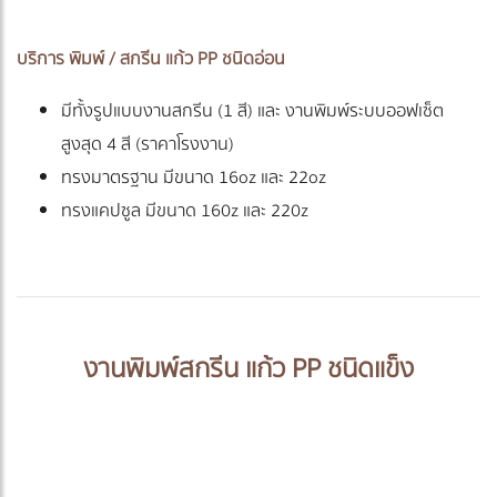
บริการ พิมพ์ / สกรีน แก้ว PP ชนิดอ่อน
มีทั้งรูปแบบงานสกรีน (1 สี) และ งานพิมพ์ระบบออฟเซ็ต
สูงสุด 4 สี (ราคาโรงงาน)
ทรงมาตรฐาน มีขนาด 16oz และ 22oz
ทรงแคปซูล มีขนาด 160z และ 220z
งานพิมพ์สกรีน แก้ว PP ชนิดแข็ง