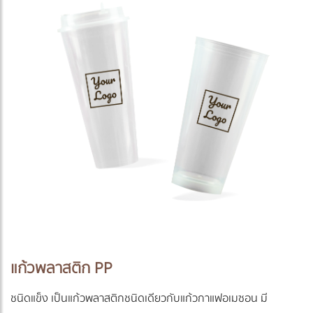
แก้วพลาสติก PP
ชนิดแข็ง เป็นแก้วพลาสติกชนิดเดียวกับแก้วกาแฟอเมซอน มี