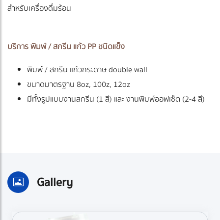
สำหรับเครื่องดื่มร้อน
บริการ พิมพ์ / สกรีน แก้ว PP ชนิดแข็ง
พิมพ์ / สกรีน แก้วกระดาษ double wall
ขนาดมาตรฐาน 8oz, 100z, 12oz
มีทั้งรูปแบบงานสกรีน (1 สี) และ งานพิมพ์ออฟเซ็ต (2-4 สี)
Gallery