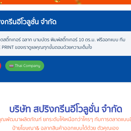
งกรีนอีโวลูชั่น จำกัด
ิตสติ๊กเกอร์ ฉลาก นามบัตร พิมพ์สติ๊กเกอร์ 10 ตร.ม. ฟรีออกแบบ ทีม
 PRINT ของเราดูแลคุณทุกขั้นตอนด้วยความเต็มใจ
Thai Company
บริษัท สปริงกรีนอีโวลูชั่น จำกัด
ยคุณพัฒนาผลิตภัณฑ์ ยกระดับให้เหนือกว่าใครๆ กับการตลาดแบบสื่
ป้าย
โฆษณา& ฉลากสินค้าออกแบบได้ด้วย ตัวคุณเอง