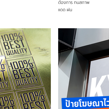
ต้องการ ทนสภาพ
แดด ฝน