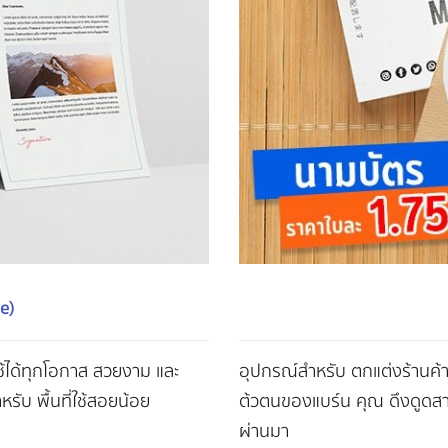
e)
ช้ได้ทุกโอกาส สวยงาม และ
อุปกรณ์สำหรับ ตกแต่งร้านค้
ับ พื้นที่ใช้สอยน้อย
ต้วตนของแบร์น คุณ ดึงดูดสาย
ผ่านมา