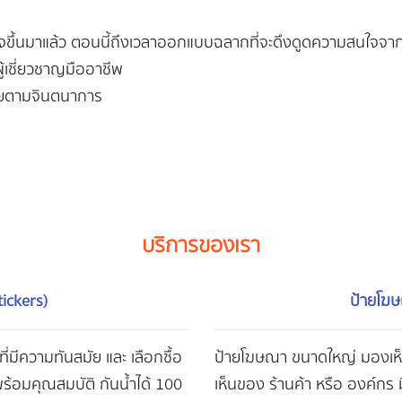
ิใจขึ้นมาแล้ว ตอนนี้ถึงเวลาออกแบบฉลากที่จะดึงดูดความสนใจจาก
้เชี่ยวชาญมืออาชีพ
ายตามจินตนาการ
บริการของเรา
tickers)
ป้ายโฆษ
ที่มีความทันสมัย และ เลือกซื้อ
ป้ายโฆษณา ขนาดใหญ่ มองเห็นไ
 พร้อมคุณสมบัติ กันน้ำได้ 100
เห็นของ ร้านค้า หรือ องค์ก