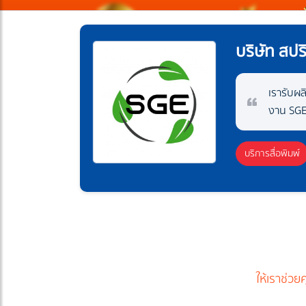
บริษัท สปริ
เรารับผล
งาน SGE
บริการสื่อพิมพ์
ให้เราช่ว