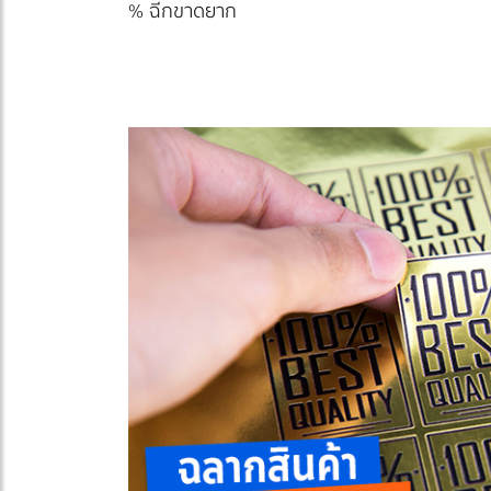
% ฉีกขาดยาก