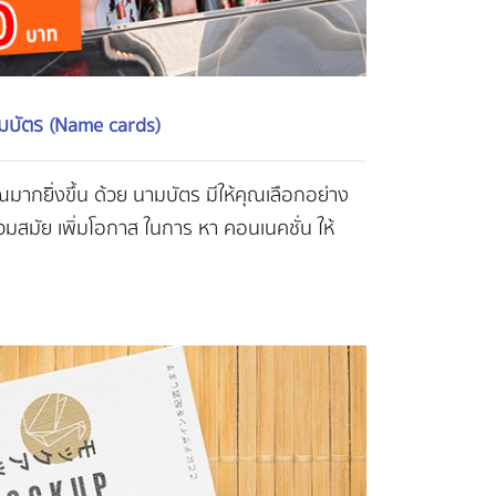
มบัตร (Name cards)
คุณมากยิิ่งขึ้น ด้วย นามบัตร มีให้คุณเลือกอย่าง
วมสมัย เพิ่มโอกาส ในการ หา คอนเนคชั่น ให้