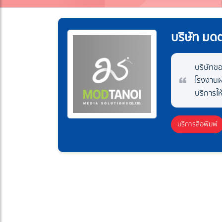
บริษัท มดตะ
บริษัทขอ
โรงงานผ
บริการให
บริการสื่อพิมพ์