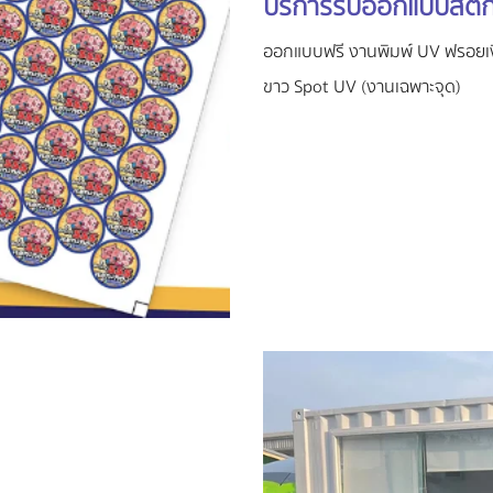
บริการรับออกแบบสติกเ
ออกแบบฟรี งานพิมพ์ UV ฟรอยเงิ
ขาว Spot UV (งานเฉพาะจุด)