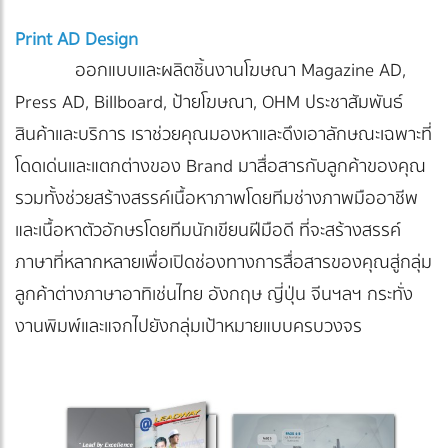
Print AD Design
ออกแบบและผลิตชิ้นงานโฆษณา Magazine AD,
Press AD, Billboard, ป้ายโฆษณา, OHM ประชาสัมพันธ์
สินค้าและบริการ เราช่วยคุณมองหาและดึงเอาลักษณะเฉพาะที่
โดดเด่นและแตกต่างของ Brand มาสื่อสารกับลูกค้าของคุณ
รวมทั้งช่วยสร้างสรรค์เนื้อหาภาพโดยทีมช่างภาพมืออาชีพ
และเนื้อหาตัวอักษรโดยทีมนักเขียนฝีมือดี ที่จะสร้างสรรค์
ภาษาที่หลากหลายเพื่อเปิดช่องทางการสื่อสารของคุณสู่กลุ่ม
ลูกค้าต่างภาษาอาทิเช่น ไทย อังกฤษ ญี่ปุ่น จีนฯลฯ กระทั่ง
งานพิมพ์และแจกไปยังกลุ่มเป้าหมายแบบครบวงจร