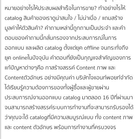
หมายอย่างไรให้ประสบผลสำเร็จในการขาย? ทำอย่างไรให้
catalog สินค้าของเราดูน่าสนใจ / ไม่น่าเบื่อ / แถมสร้าง
มูลค่าให้ตัวสินค้า? คำถามเหล่านี้ถูกถามเป็นประจำ และคำ
ตอบของคำถามนี้กลั่นกรองจากประสบการณ์ในการ
ออกแบบ และผลิต catalog ตั้งแต่ยุค offline จนกระทั่งถึง
ยุค online ในปัจจุบัน คำตอบที่ยังเป็นกุญแจสำคัญของการ
แก้ปัญหาต่างๆคือ กาสร้างสรรค์ Content ภาพ และ
Content ตัวอักษร อย่างมีคุณค่า บริษัทไจแอนท์พอยท์จำกัด
ได้เรียนรู้ความต้องการของทั้งผู้ซื้อและผู้ขายผ่าน
ประสบการณ์ งานออกแบบ catalog มาตลอด 16 ปีที่ผ่านมา
จนสามารถสร้างสรรค์ระบบการทำงานที่จะสามารถรับรองได้
ว่าคุณจะได้ catalog ที่มีความสมบูรณ์แบบ ทั้ง content ภาพ
และ content ตัวอักษร พร้อมการทำงานที่ครบวงจร