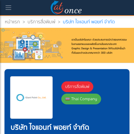
หน้าแรก
>
บริการสื่อพิมพ์
>
บริษัท ไจแอนท์ พอยท์ จำกัด
บริการสื่อพิมพ์
Thai Company
บริษัท ไจแอนท์ พอยท์ จำกัด