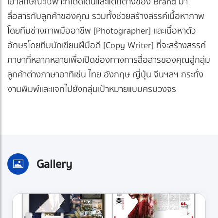
เอาลักษณะเฉพาะที่โดดเด่นและแตกต่างของ Brand มา
สื่อสารกับลูกค้าของคุณ รวมทั้งช่วยสร้างสรรค์เนื้อหาภาพ
โดยทีมช่างภาพมืออาชีพ [Photographer] และเนื้อหาตัว
อักษรโดยทีมนักเขียนฝีมือดี [Copy Writer] ที่จะสร้างสรรค์
ภาษาที่หลากหลายเพื่อเปิดช่องทางการสื่อสารของคุณสู่กลุ่ม
ลูกค้าต่างภาษาอาทิเช่น ไทย อังกฤษ ญี่ปุ่น จีนฯลฯ กระทั่ง
งานพิมพ์และแจกไปยังกลุ่มเป้าหมายแบบครบวงจร
Gallery