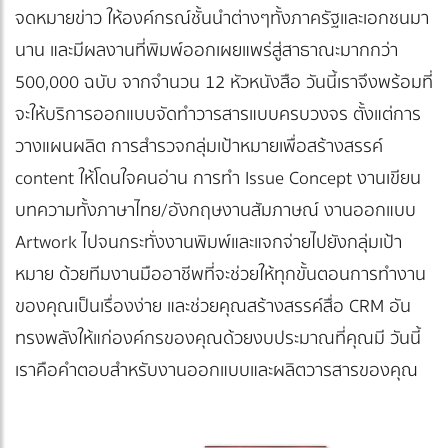
จดหมายข่าว ให้องค์กรณ์ชั้นนำต่างๆทั้งภาครัฐและเอกชนมา
นาน และมีผลงานที่พิมพ์ออกเผยแพร่สู่สาธาณะมากกว่า
500,000 ฉบับ จากจำนวน 12 หัวหนังสือ วันนี้เราจึงพร้อมที่
จะให้บริการออกแบบจัดทำวารสารแบบครบวงจร ตั้งแต่การ
วางแผนผลิต การสำรวจกลุ่มเป้าหมายเพื่อสร้างสรรค์
content ให้โดนใจคนอ่าน การทำ Issue Concept งานเขียน
บทความทั้งภาษาไทย/อังกฤษ งานสัมภาษณ์ งานออกแบบ
Artwork ไปจนกระทั่งงานพิมพ์และแจกจ่ายไปยังกลุ่มเป้า
หมาย ด้วยทีมงานมืออาชีพที่จะช่วยให้ทุกขั้นตอนการทำงาน
ของคุณเป็นเรื่องง่าย และช่วยคุณสร้างสรรค์สื่อ CRM อัน
ทรงพลังให้แก่องค์กรของคุณด้วยงบประมาณที่คุณมี วันนี้
เราคือคำตอบสำหรับงานออกแบบและผลิตวารสารของคุณ