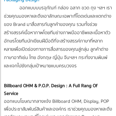
ออกแบบบบรจุภัณฑ์ กล่อง ฉลาก ขวด ถุง ฯลฯ เรา
ช่วยคุณมองหาและดึงเอาลักษณะเฉพาะที่โดดเด่นและแตกต่าง
ของ Brand มาสื่อสารกับลูกค้าของคุณ รวมทั้งช่วย
สร้างสรรค์เนื้อหาภาพโดยทีมช่างภาพมืออาชีพและเนื้อหาตัว
อักษรโดยทีมนักเขียนฝีมือดีที่จะสร้างสรรค์ภาษาที่หลาก
หลายเพื่อเปิดช่องทางการสื่อสารของคุณสู่กลุ่ม ลูกค้าต่าง
ภาษาอาทิเช่น ไทย อังกฤษ ญี่ปุ่น จีนฯลฯ กระทั่งงานพิมพ์
และแจกไปยังกลุ่มเป้าหมายแบบครบวงจร
Billboard OHM & P.O.P. Design : A Full Rang Of
Service
ออกแบบโฆษณากลางแจ้ง Billboard OHM, Display, POP
เพื่อประชาสัมพันธ์สินค้าและองค์กร เราช่วยคุณมองหาและดึง