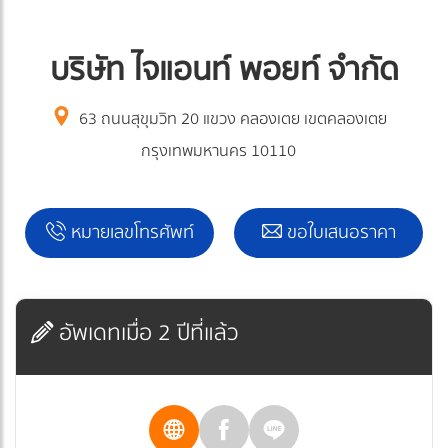
บริษัท ไจแอนท์ พอยท์ จำกัด
63 ถนนสุขุมวิท 20 แขวง คลองเตย เขตคลองเตย
กรุงเทพมหานคร 10110
หมายเลขโทรศัพท์
ขอใบเสนอราคา
อัพเดทเมื่อ 2 ปีที่แล้ว