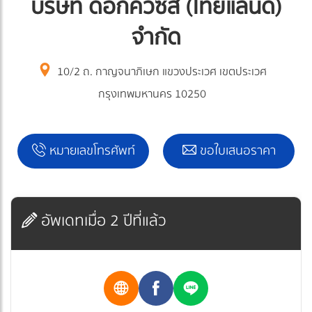
บริษัท ด็อกคิวซีส (ไทยแลนด์)
จำกัด
10/2 ถ. กาญจนาภิเษก แขวงประเวศ เขตประเวศ
กรุงเทพมหานคร 10250
หมายเลขโทรศัพท์
ขอใบเสนอราคา
อัพเดทเมื่อ 2 ปีที่แล้ว