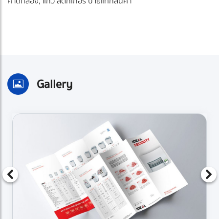
คาดกล่อง, แก้ว สติกเกอร์ ป้ายแท็กสินค้า
Gallery