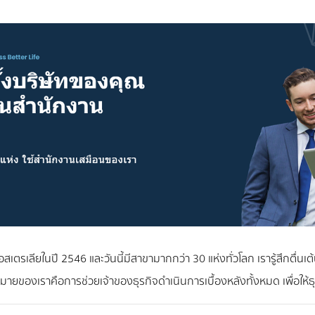
อสเตรเลียในปี 2546 และวันนี้มีสาขามากกว่า 30 แห่งทั่วโลก เรารู้สึกตื่น
าหมายของเราคือการช่วยเจ้าของธุรกิจดำเนินการเบื้องหลังทั้งหมด เพื่อให้