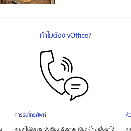
ทำไมต้อง vOffice?
การรับโทรศัพท์
ห้
ดุ
คุณจะได้รับการแจ้งเตือนหรือรายละเอียดผู้โทร เมื่อเราได้
คุ