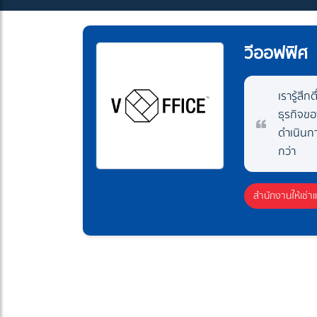
วีออฟฟิศ
เรารู้สึ
ธุรกิจขอ
ดำเนินกา
กว่า
สำนักงานให้เช่า