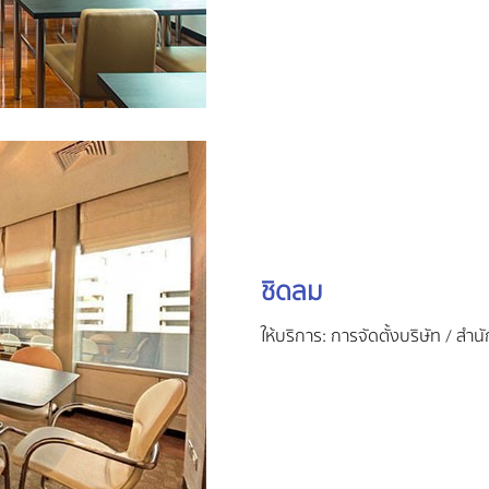
ชิดลม
ให้บริการ: การจัดตั้งบริษัท / ส