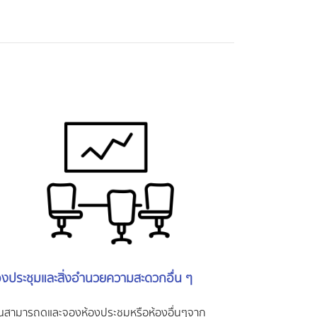
องประชุมและสิ่งอำนวยความสะดวกอื่น ๆ
ณสามารถดูและจองห้องประชุมหรือห้องอื่นๆจาก