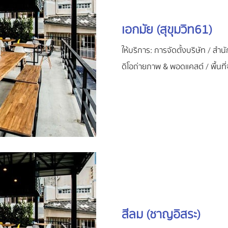
เอกมัย (สุขุมวิท61)
ให้บริการ: การจัดตั้งบริษัท / สำ
ดิโอถ่ายภาพ & พอดแคสต์ / พื้นที
สีลม (ชาญอิสระ)