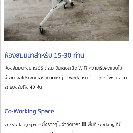
ห้องสัมมนาสำหรับ 15-30 ท่าน
ห้องสัมมนาขนาด 55 ตร.ม อินเตอร์เน็ต WiFi ความเร็วสูงแบบไม่
จำกัด จอโปรเจคเตอร์ขนาดใหญ่ ฟลิปชาร์ท ไมค์และลำโพง ที่จอด
รถรองรับถึง 40 คัน
Co-Working Space
Co-working space นั่งยาวๆไม่จำกัดเวลา ‼️‼️ พื้นที่ working ที่มี