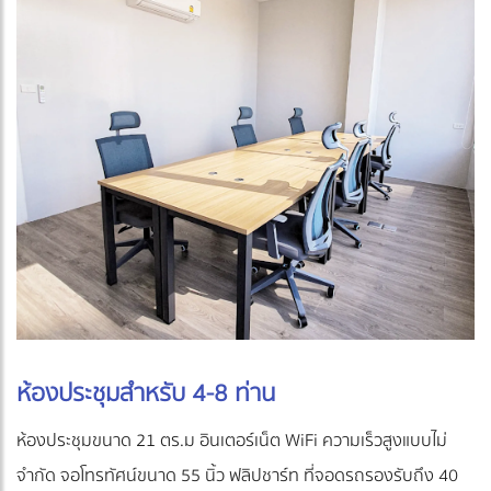
ห้องประชุมสำหรับ 4-8 ท่าน
ห้องประชุมขนาด 21 ตร.ม อินเตอร์เน็ต WiFi ความเร็วสูงแบบไม่
จำกัด จอโทรทัศน์ขนาด 55 นิ้ว ฟลิปชาร์ท ที่จอดรถรองรับถึง 40