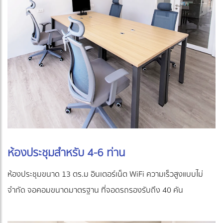
ห้องประชุมสำหรับ 4-6 ท่าน
ห้องประชุมขนาด 13 ตร.ม อินเตอร์เน็ต WiFi ความเร็วสูงแบบไม่
จำกัด จอคอมขนาดมาตรฐาน ที่จอดรถรองรับถึง 40 คัน