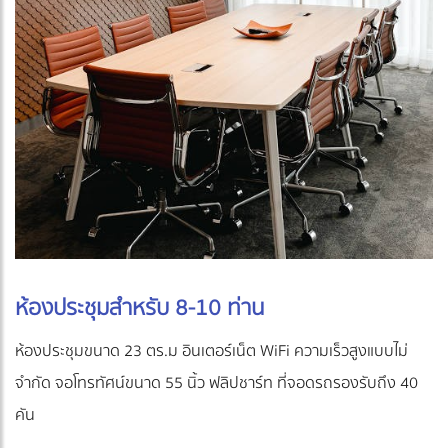
ห้องประชุมสำหรับ 8-10 ท่าน
ห้องประชุมขนาด 23 ตร.ม อินเตอร์เน็ต WiFi ความเร็วสูงแบบไม่
จำกัด จอโทรทัศน์ขนาด 55 นิ้ว ฟลิปชาร์ท ที่จอดรถรองรับถึง 40
คัน