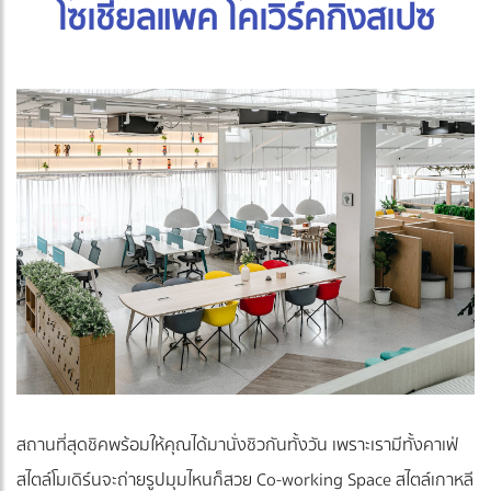
โซเชียลแพค โคเวิร์คกิ้งสเปซ
สถานที่สุดชิคพร้อมให้คุณได้มานั่งชิวกันทั้งวัน เพราะเรามีทั้งคาเฟ่
สไตล์โมเดิร์นจะถ่ายรูปมุมไหนก็สวย Co-working Space สไตล์เกาหลี