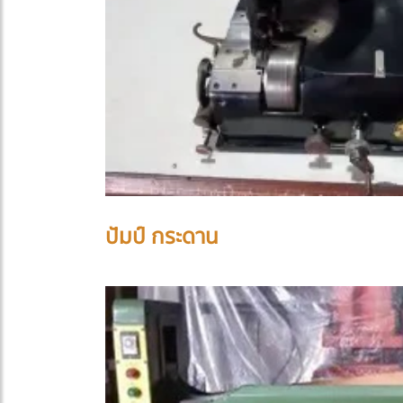
ปัมป์ กระดาน