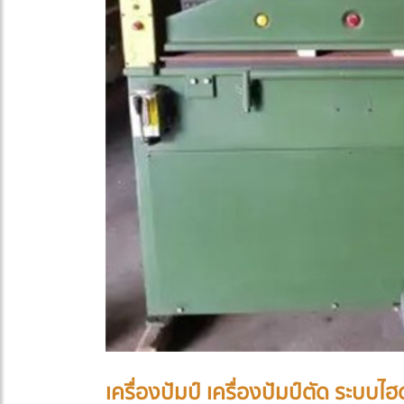
เครื่องปัมป์ เครื่องปัมป์ตัด ระบบไ