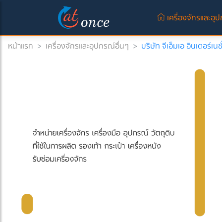
เครื่องจักรและอุป
หน้าแรก
>
เครื่องจักรและอุปกรณ์อื่นๆ
>
บริษัท จีเอ็มเอ อินเตอร์เน
rrent)