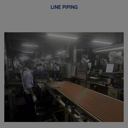
LINE PIPING