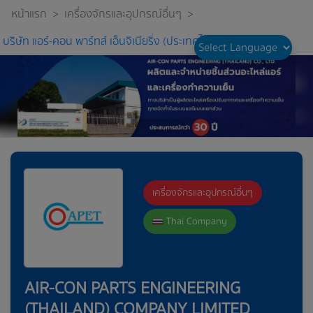
หน้าแรก
>
เครื่องจักรและอุปกรณ์อื่นๆ
>
บริษัท แอร์-คอน พาร์ทส์ เอ็นจิเนียริ่ง (ประเทศไทย) จำกัด
เครื่องจักรและอุปกรณ์อื่นๆ
Thai Company
AIR-CON PARTS ENGINEERING
(THAILAND) COMPANY LIMITED