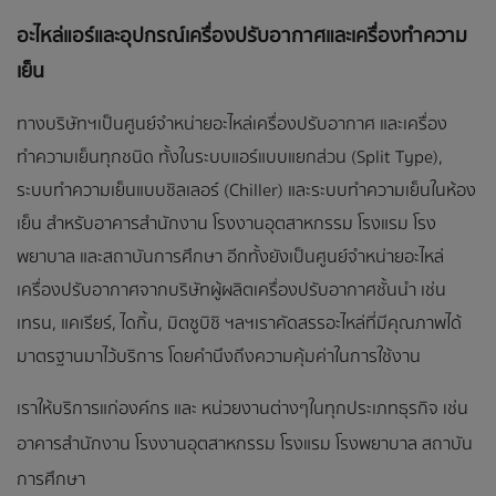
อะไหล่แอร์และอุปกรณ์เครื่องปรับอากาศและเครื่องทำความ
เย็น
ทางบริษัทฯเป็นศูนย์จำหน่ายอะไหล่เครื่องปรับอากาศ และเครื่อง
ทำความเย็นทุกชนิด ทั้งในระบบแอร์แบบแยกส่วน (Split Type),
ระบบทำความเย็นแบบชิลเลอร์ (Chiller) และระบบทำความเย็นในห้อง
เย็น สำหรับอาคารสำนักงาน โรงงานอุตสาหกรรม โรงแรม โรง
พยาบาล และสถาบันการศึกษา อีกทั้งยังเป็นศูนย์จำหน่ายอะไหล่
เครื่องปรับอากาศจากบริษัทผู้ผลิตเครื่องปรับอากาศชั้นนำ เช่น
เทรน, แคเรียร์, ไดกิ้น, มิตซูบิชิ ฯลฯ เราคัดสรรอะไหล่ที่มีคุณภาพได้
มาตรฐานมาไว้บริการ โดยคำนึงถึงความคุ้มค่าในการใช้งาน
เราให้บริการแก่องค์กร และ หน่วยงานต่างๆในทุกประเภทธุรกิจ เช่น
อาคารสำนักงาน โรงงานอุตสาหกรรม โรงแรม โรงพยาบาล สถาบัน
การศึกษา