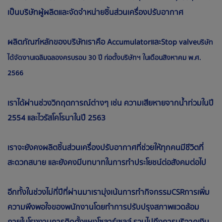
เป็นบริษัทผู้ผลิตและจัดจำหน่ายชิ้นส่วนเครื่องปรับอากาศ
ผลิตภัณฑ์หลักของบริษัทเราคือ AccumulatorและStop valve
บริษัท
ได้จัดงานเฉลิมฉลองครบรอบ 30 ปี ก่อตั้งบริษัทฯ ในเดือนสิงหาคม พ.ศ.
2566
เราได้ผ่านช่วงวิกฤตการณ์ต่างๆ เช่น ความเสียหายจากน้ำท่วมในปี
2554 และไวรัสโคโรนาในปี 2563
เราจะยังคงผลิตชิ้นส่วนเครื่องปรับอากาศที่ช่วยให้ทุกคนมีชีวิตที่
สะดวกสบาย และยังคงมีบทบาทในการทำประโยชน์ต่อสังคมต่อไป
อีกทั้งในช่วงไม่กี่ปีที่ผ่านมาเรามุ่งเน้นการทำกิจกรรมCSRการเพิ่ม
ความพึงพอใจของพนักงานโดยทำการปรับปรุงสภาพแวดล้อม
ภายในโรงงานการติดตั้งแผงโซลาร์เซลล์ รวมไปถึงการบริจาคเงิน