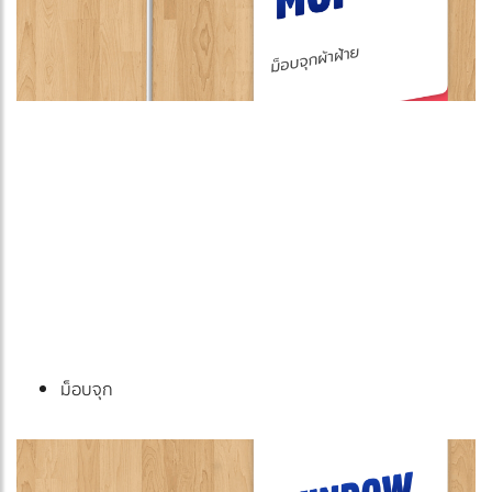
ม็อบจุก