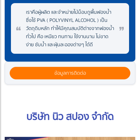
เราคือผู้ผลิต และจำหน่ายไม้ม็อบถูพื้นฟองน้ำ
ซึ่งใช้ PVA ( POLYVINYL ALCOHOL ) เป็น
วัตถุดิบหลัก ทำให้มีคุณสมบัติต่างจากฟองน้ำ
ทั่วไป คือ เหนียว ทนทาน ใช้งานนาน ไม่ขาด
ง่าย ซับน้ำ และฝุ่นละอองต่างๆ ได้ดี
ข้อมูลการติดต่อ
บริษัท นิว สปอง จำกัด